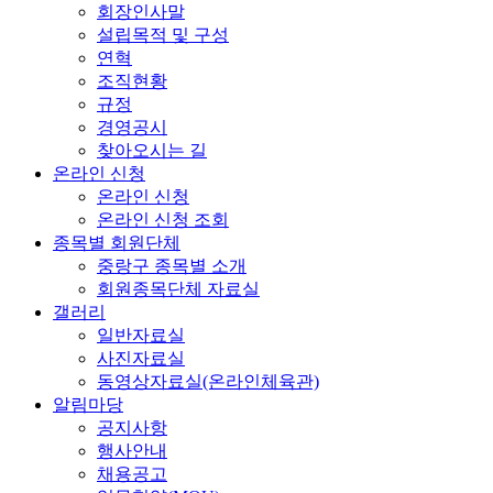
회장인사말
설립목적 및 구성
연혁
조직현황
규정
경영공시
찾아오시는 길
온라인 신청
온라인 신청
온라인 신청 조회
종목별 회원단체
중랑구 종목별 소개
회원종목단체 자료실
갤러리
일반자료실
사진자료실
동영상자료실(온라인체육관)
알림마당
공지사항
행사안내
채용공고