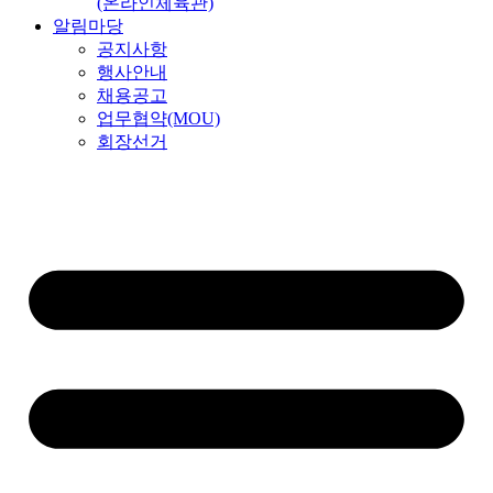
(온라인체육관)
알림마당
공지사항
행사안내
채용공고
업무협약(MOU)
회장선거