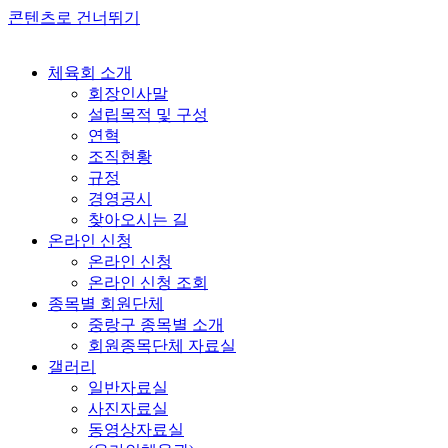
콘텐츠로 건너뛰기
체육회 소개
회장인사말
설립목적 및 구성
연혁
조직현황
규정
경영공시
찾아오시는 길
온라인 신청
온라인 신청
온라인 신청 조회
종목별 회원단체
중랑구 종목별 소개
회원종목단체 자료실
갤러리
일반자료실
사진자료실
동영상자료실