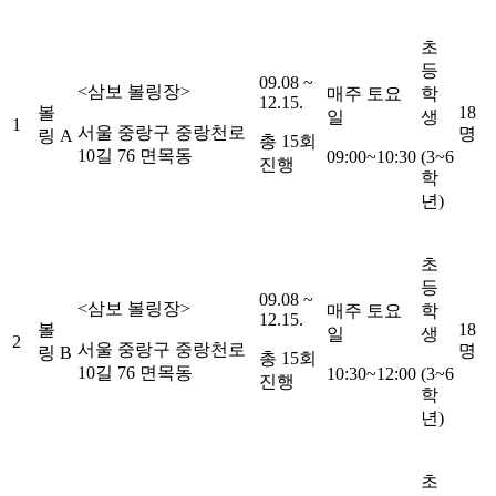
초
등
09.08 ~
<
삼보 볼링장
>
매주 토요
학
12.15.
볼
18
일
생
1
서울 중랑구 중랑천로
명
링
A
총
15
회
10
길
76
면목동
09:00~10:30
(3~6
진행
학
년
)
초
등
09.08 ~
<
삼보 볼링장
>
매주 토요
학
12.15.
볼
18
일
생
2
서울 중랑구 중랑천로
명
링
B
총
15
회
10
길
76
면목동
10:30~12:00
(3~6
진행
학
년
)
초