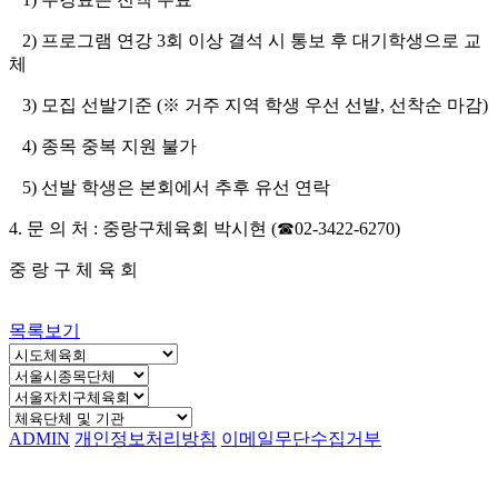
2)
프로그램 연강
3
회 이상 결석 시 통보 후 대기학생으로 교
체
3)
모집 선발기준
(
※ 거주 지역 학생 우선 선발
,
선착순 마감
)
4)
종목 중복 지원 불가
5)
선발 학생은 본회에서 추후 유선 연락
4.
문 의 처
:
중랑구체육회 박시현
(
☎
02-3422-6270)
중 랑 구 체 육 회
목록보기
ADMIN
개인정보처리방침
이메일무단수집거부