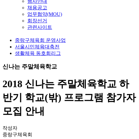
행사안내
채용공고
업무협약(MOU)
회장선거
관련사이트
중랑구체육회 운영사업
서울시민체육대축전
생활체육 동호회리그
신나는 주말체육학교
2018 신나는 주말체육학교 하
반기 학교(밖) 프로그램 참가자
모집 안내
작성자
중랑구체육회