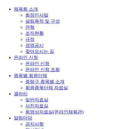
체육회 소개
회장인사말
설립목적 및 구성
연혁
조직현황
규정
경영공시
찾아오시는 길
온라인 신청
온라인 신청
온라인 신청 조회
종목별 회원단체
중랑구 종목별 소개
회원종목단체 자료실
갤러리
일반자료실
사진자료실
동영상자료실(온라인체육관)
알림마당
공지사항