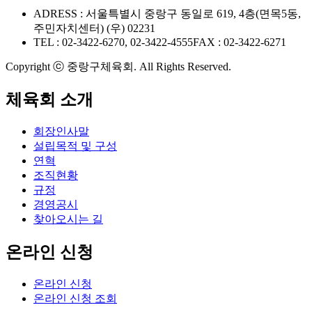
ADRESS : 서울특별시 중랑구 동일로 619, 4층(면목5동,
주민자치센터) (우) 02231
TEL : 02-3422-6270, 02-3422-4555
FAX : 02-3422-6271
Copyright ⓒ 중랑구체육회. All Rights Reserved.
체육회 소개
회장인사말
설립목적 및 구성
연혁
조직현황
규정
경영공시
찾아오시는 길
온라인 신청
온라인 신청
온라인 신청 조회