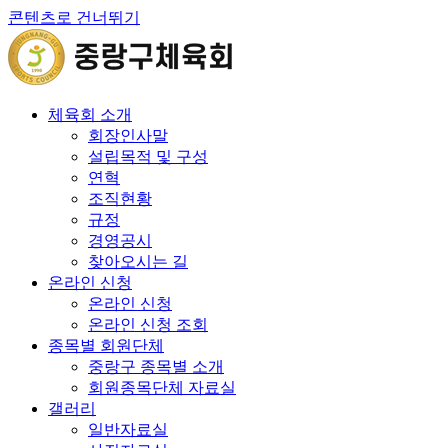
콘텐츠로 건너뛰기
체육회 소개
회장인사말
설립목적 및 구성
연혁
조직현황
규정
경영공시
찾아오시는 길
온라인 신청
온라인 신청
온라인 신청 조회
종목별 회원단체
중랑구 종목별 소개
회원종목단체 자료실
갤러리
일반자료실