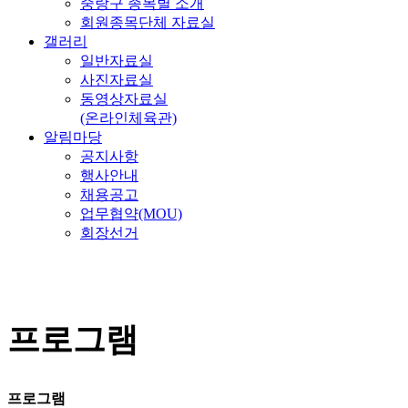
중랑구 종목별 소개
회원종목단체 자료실
갤러리
일반자료실
사진자료실
동영상자료실
(온라인체육관)
알림마당
공지사항
행사안내
채용공고
업무협약(MOU)
회장선거
프로그램
프로그램