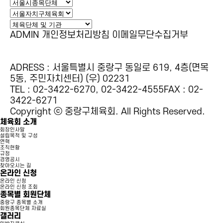
ADMIN
개인정보처리방침
이메일무단수집거부
ADRESS : 서울특별시 중랑구 동일로 619, 4층(면목
5동, 주민자치센터) (우) 02231
TEL : 02-3422-6270, 02-3422-4555
FAX : 02-
3422-6271
Copyright ⓒ 중랑구체육회. All Rights Reserved.
체육회 소개
회장인사말
설립목적 및 구성
연혁
조직현황
규정
경영공시
찾아오시는 길
온라인 신청
온라인 신청
온라인 신청 조회
종목별 회원단체
중랑구 종목별 소개
회원종목단체 자료실
갤러리