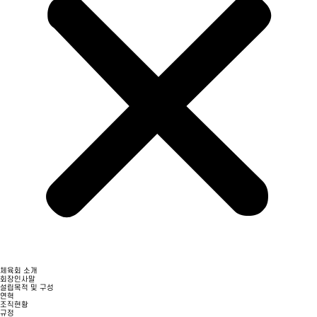
체육회 소개
회장인사말
설립목적 및 구성
연혁
조직현황
규정