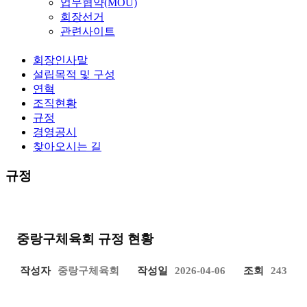
업무협약(MOU)
회장선거
관련사이트
회장인사말
설립목적 및 구성
연혁
조직현황
규정
경영공시
찾아오시는 길
규정
중랑구체육회 규정 현황
작성자
중랑구체육회
작성일
2026-04-06
조회
243