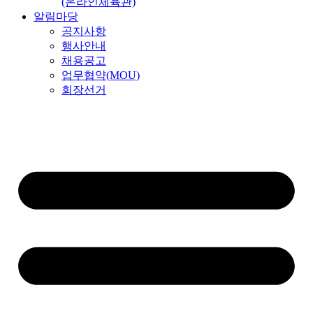
(온라인체육관)
알림마당
공지사항
행사안내
채용공고
업무협약(MOU)
회장선거