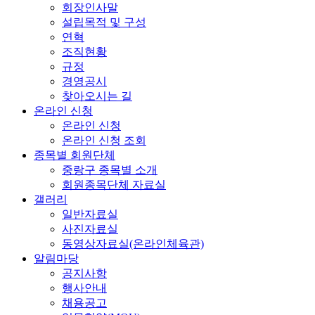
회장인사말
설립목적 및 구성
연혁
조직현황
규정
경영공시
찾아오시는 길
온라인 신청
온라인 신청
온라인 신청 조회
종목별 회원단체
중랑구 종목별 소개
회원종목단체 자료실
갤러리
일반자료실
사진자료실
동영상자료실(온라인체육관)
알림마당
공지사항
행사안내
채용공고