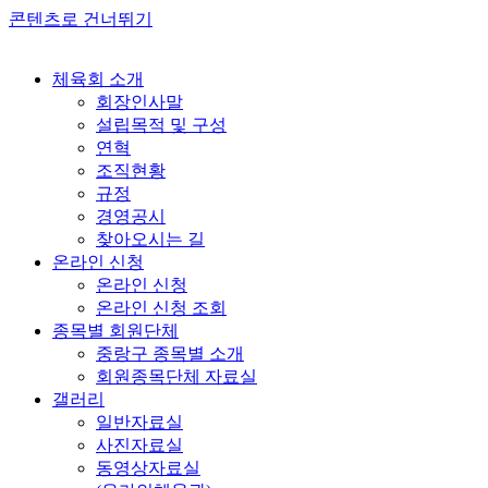
콘텐츠로 건너뛰기
체육회 소개
회장인사말
설립목적 및 구성
연혁
조직현황
규정
경영공시
찾아오시는 길
온라인 신청
온라인 신청
온라인 신청 조회
종목별 회원단체
중랑구 종목별 소개
회원종목단체 자료실
갤러리
일반자료실
사진자료실
동영상자료실