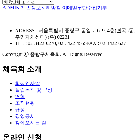
ADMIN
개인정보처리방침
이메일무단수집거부
ADRESS : 서울특별시 중랑구 동일로 619, 4층(면목5동,
주민자치센터) (우) 02231
TEL : 02-3422-6270, 02-3422-4555
FAX : 02-3422-6271
Copyright ⓒ 중랑구체육회. All Rights Reserved.
체육회 소개
회장인사말
설립목적 및 구성
연혁
조직현황
규정
경영공시
찾아오시는 길
온라인 신청