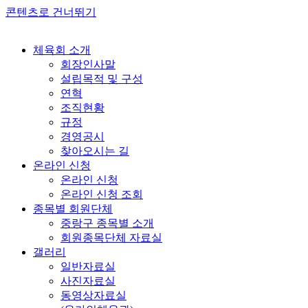
콘텐츠로 건너뛰기
체육회 소개
회장인사말
설립목적 및 구성
연혁
조직현황
규정
경영공시
찾아오시는 길
온라인 신청
온라인 신청
온라인 신청 조회
종목별 회원단체
중랑구 종목별 소개
회원종목단체 자료실
갤러리
일반자료실
사진자료실
동영상자료실