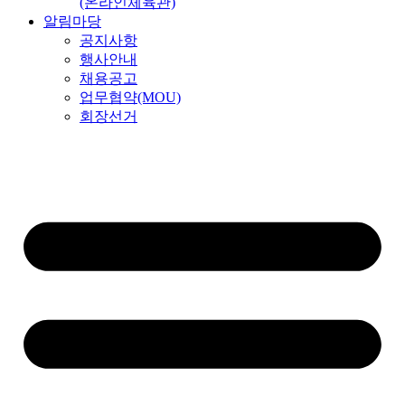
(온라인체육관)
알림마당
공지사항
행사안내
채용공고
업무협약(MOU)
회장선거