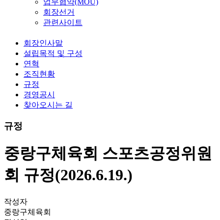
업무협약(MOU)
회장선거
관련사이트
회장인사말
설립목적 및 구성
연혁
조직현황
규정
경영공시
찾아오시는 길
규정
중랑구체육회 스포츠공정위원
회 규정(2026.6.19.)
작성자
중랑구체육회