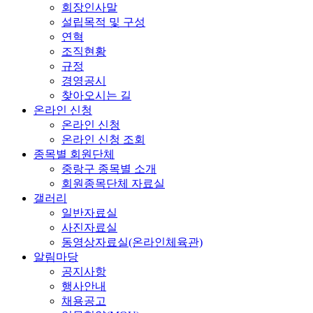
회장인사말
설립목적 및 구성
연혁
조직현황
규정
경영공시
찾아오시는 길
온라인 신청
온라인 신청
온라인 신청 조회
종목별 회원단체
중랑구 종목별 소개
회원종목단체 자료실
갤러리
일반자료실
사진자료실
동영상자료실(온라인체육관)
알림마당
공지사항
행사안내
채용공고