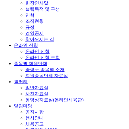
회장인사말
설립목적 및 구성
연혁
조직현황
규정
경영공시
찾아오시는 길
온라인 신청
온라인 신청
온라인 신청 조회
종목별 회원단체
중랑구 종목별 소개
회원종목단체 자료실
갤러리
일반자료실
사진자료실
동영상자료실(온라인체육관)
알림마당
공지사항
행사안내
채용공고