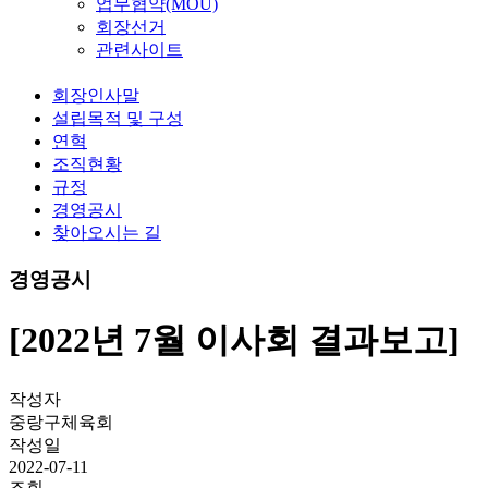
업무협약(MOU)
회장선거
관련사이트
회장인사말
설립목적 및 구성
연혁
조직현황
규정
경영공시
찾아오시는 길
경영공시
[2022년 7월 이사회 결과보고]
작성자
중랑구체육회
작성일
2022-07-11
조회