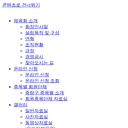
콘텐츠로 건너뛰기
체육회 소개
회장인사말
설립목적 및 구성
연혁
조직현황
규정
경영공시
찾아오시는 길
온라인 신청
온라인 신청
온라인 신청 조회
종목별 회원단체
중랑구 종목별 소개
회원종목단체 자료실
갤러리
일반자료실
사진자료실
동영상자료실