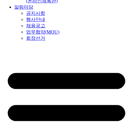
(온라인체육관)
알림마당
공지사항
행사안내
채용공고
업무협약(MOU)
회장선거