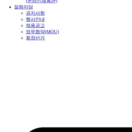
(온라인체육관)
알림마당
공지사항
행사안내
채용공고
업무협약(MOU)
회장선거