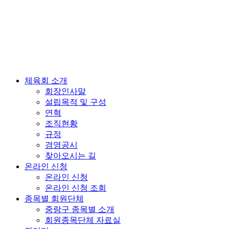
체육회 소개
회장인사말
설립목적 및 구성
연혁
조직현황
규정
경영공시
찾아오시는 길
온라인 신청
온라인 신청
온라인 신청 조회
종목별 회원단체
중랑구 종목별 소개
회원종목단체 자료실