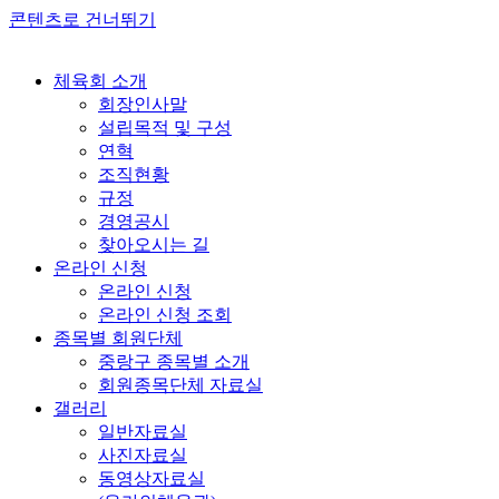
콘텐츠로 건너뛰기
체육회 소개
회장인사말
설립목적 및 구성
연혁
조직현황
규정
경영공시
찾아오시는 길
온라인 신청
온라인 신청
온라인 신청 조회
종목별 회원단체
중랑구 종목별 소개
회원종목단체 자료실
갤러리
일반자료실
사진자료실
동영상자료실