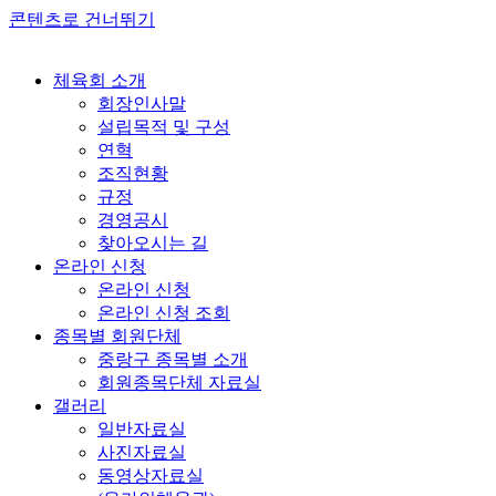
콘텐츠로 건너뛰기
체육회 소개
회장인사말
설립목적 및 구성
연혁
조직현황
규정
경영공시
찾아오시는 길
온라인 신청
온라인 신청
온라인 신청 조회
종목별 회원단체
중랑구 종목별 소개
회원종목단체 자료실
갤러리
일반자료실
사진자료실
동영상자료실