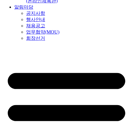
(온라인체육관)
알림마당
공지사항
행사안내
채용공고
업무협약(MOU)
회장선거