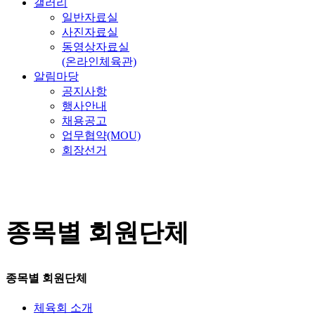
갤러리
일반자료실
사진자료실
동영상자료실
(온라인체육관)
알림마당
공지사항
행사안내
채용공고
업무협약(MOU)
회장선거
종목별 회원단체
종목별 회원단체
체육회 소개