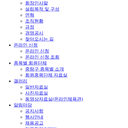
회장인사말
설립목적 및 구성
연혁
조직현황
규정
경영공시
찾아오시는 길
온라인 신청
온라인 신청
온라인 신청 조회
종목별 회원단체
중랑구 종목별 소개
회원종목단체 자료실
갤러리
일반자료실
사진자료실
동영상자료실(온라인체육관)
알림마당
공지사항
행사안내
채용공고