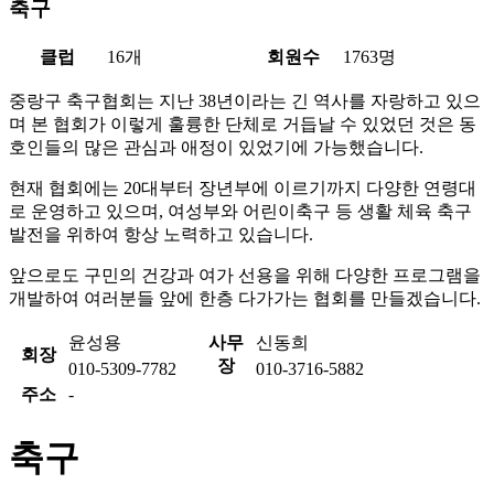
축구
클럽
16개
회원수
1763명
중랑구 축구협회는 지난 38년이라는 긴 역사를 자랑하고 있으
며 본 협회가 이렇게 훌륭한 단체로 거듭날 수 있었던 것은 동
호인들의 많은 관심과 애정이 있었기에 가능했습니다.
현재 협회에는 20대부터 장년부에 이르기까지 다양한 연령대
로 운영하고 있으며, 여성부와 어린이축구 등 생활 체육 축구
발전을 위하여 항상 노력하고 있습니다.
앞으로도 구민의 건강과 여가 선용을 위해 다양한 프로그램을
개발하여 여러분들 앞에 한층 다가가는 협회를 만들겠습니다.
윤성용
사무
신동희
회장
장
010-5309-7782
010-3716-5882
주소
-
축구