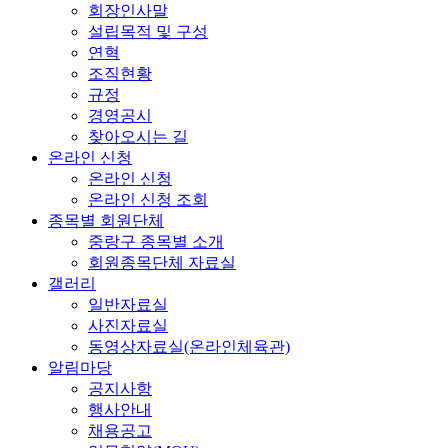
회장인사말
설립목적 및 구성
연혁
조직현황
규정
경영공시
찾아오시는 길
온라인 신청
온라인 신청
온라인 신청 조회
종목별 회원단체
중랑구 종목별 소개
회원종목단체 자료실
갤러리
일반자료실
사진자료실
동영상자료실(온라인체육관)
알림마당
공지사항
행사안내
채용공고