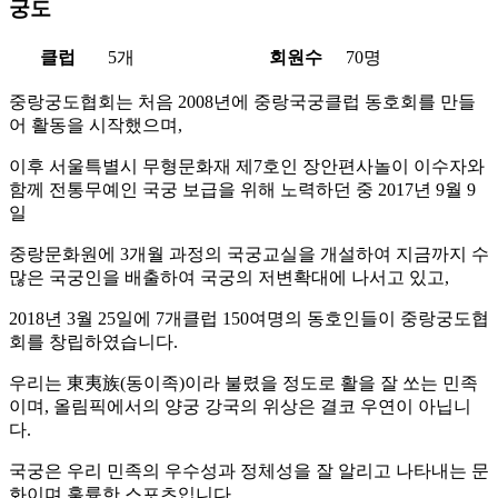
궁도
클럽
5개
회원수
70명
중랑궁도협회는 처음 2008년에 중랑국궁클럽 동호회를 만들
어 활동을 시작했으며,
이후 서울특별시 무형문화재 제7호인 장안편사놀이 이수자와
함께 전통무예인 국궁 보급을 위해 노력하던 중 2017년 9월 9
일
중랑문화원에 3개월 과정의 국궁교실을 개설하여 지금까지 수
많은 국궁인을 배출하여 국궁의 저변확대에 나서고 있고,
2018년 3월 25일에 7개클럽 150여명의 동호인들이 중랑궁도협
회를 창립하였습니다.
우리는 東夷族(동이족)이라 불렸을 정도로 활을 잘 쏘는 민족
이며, 올림픽에서의 양궁 강국의 위상은 결코 우연이 아닙니
다.
국궁은 우리 민족의 우수성과 정체성을 잘 알리고 나타내는 문
화이며 훌륭한 스포츠입니다.