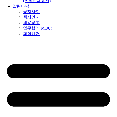
(온라인체육관)
알림마당
공지사항
행사안내
채용공고
업무협약(MOU)
회장선거