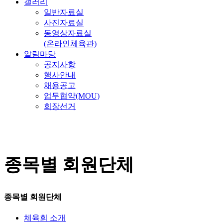
갤러리
일반자료실
사진자료실
동영상자료실
(온라인체육관)
알림마당
공지사항
행사안내
채용공고
업무협약(MOU)
회장선거
종목별 회원단체
종목별 회원단체
체육회 소개