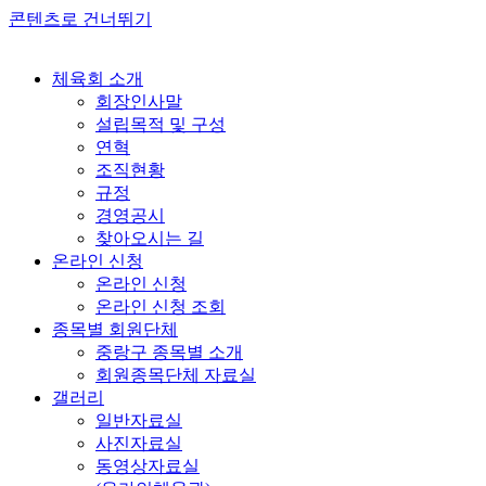
콘텐츠로 건너뛰기
체육회 소개
회장인사말
설립목적 및 구성
연혁
조직현황
규정
경영공시
찾아오시는 길
온라인 신청
온라인 신청
온라인 신청 조회
종목별 회원단체
중랑구 종목별 소개
회원종목단체 자료실
갤러리
일반자료실
사진자료실
동영상자료실