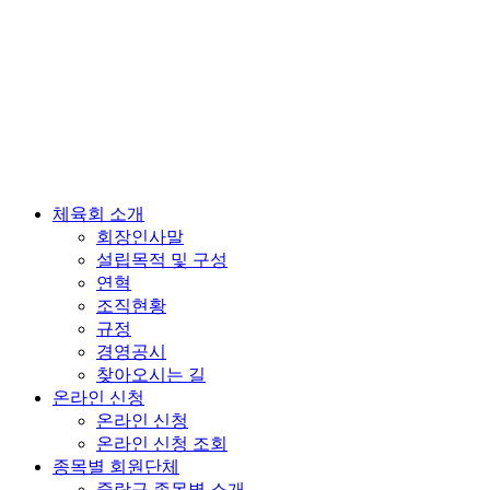
체육회 소개
회장인사말
설립목적 및 구성
연혁
조직현황
규정
경영공시
찾아오시는 길
온라인 신청
온라인 신청
온라인 신청 조회
종목별 회원단체
중랑구 종목별 소개