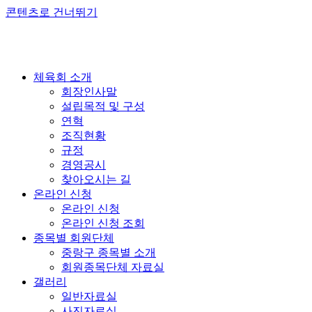
콘텐츠로 건너뛰기
체육회 소개
회장인사말
설립목적 및 구성
연혁
조직현황
규정
경영공시
찾아오시는 길
온라인 신청
온라인 신청
온라인 신청 조회
종목별 회원단체
중랑구 종목별 소개
회원종목단체 자료실
갤러리
일반자료실
사진자료실