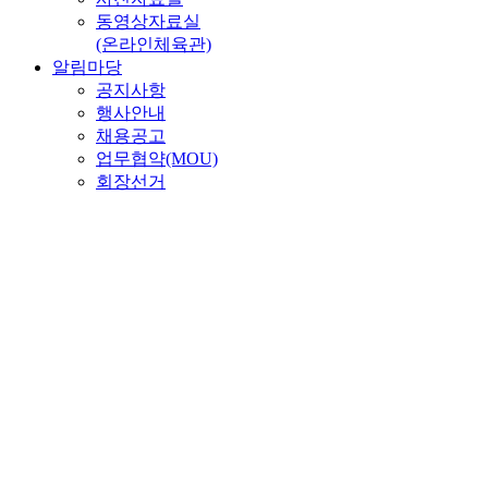
동영상자료실
(온라인체육관)
알림마당
공지사항
행사안내
채용공고
업무협약(MOU)
회장선거