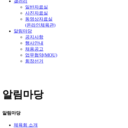
갤러리
일반자료실
사진자료실
동영상자료실
(온라인체육관)
알림마당
공지사항
행사안내
채용공고
업무협약(MOU)
회장선거
알림마당
알림마당
체육회 소개