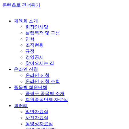
콘텐츠로 건너뛰기
체육회 소개
회장인사말
설립목적 및 구성
연혁
조직현황
규정
경영공시
찾아오시는 길
온라인 신청
온라인 신청
온라인 신청 조회
종목별 회원단체
중랑구 종목별 소개
회원종목단체 자료실
갤러리
일반자료실
사진자료실
동영상자료실