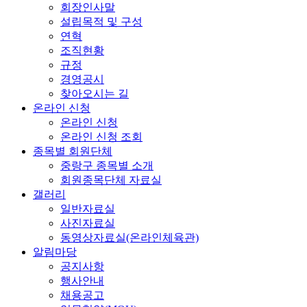
회장인사말
설립목적 및 구성
연혁
조직현황
규정
경영공시
찾아오시는 길
온라인 신청
온라인 신청
온라인 신청 조회
종목별 회원단체
중랑구 종목별 소개
회원종목단체 자료실
갤러리
일반자료실
사진자료실
동영상자료실(온라인체육관)
알림마당
공지사항
행사안내
채용공고