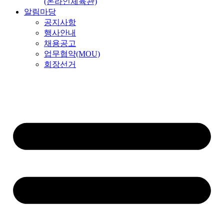
(온라인체육관)
알림마당
공지사항
행사안내
채용공고
업무협약(MOU)
회장선거