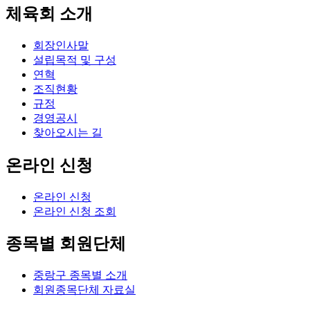
체육회 소개
회장인사말
설립목적 및 구성
연혁
조직현황
규정
경영공시
찾아오시는 길
온라인 신청
온라인 신청
온라인 신청 조회
종목별 회원단체
중랑구 종목별 소개
회원종목단체 자료실