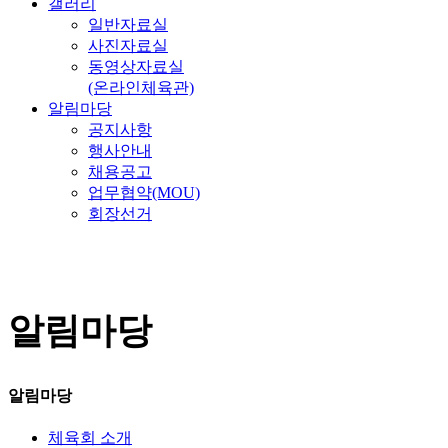
갤러리
일반자료실
사진자료실
동영상자료실
(온라인체육관)
알림마당
공지사항
행사안내
채용공고
업무협약(MOU)
회장선거
알림마당
알림마당
체육회 소개