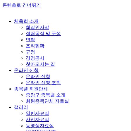
콘텐츠로 건너뛰기
체육회 소개
회장인사말
설립목적 및 구성
연혁
조직현황
규정
경영공시
찾아오시는 길
온라인 신청
온라인 신청
온라인 신청 조회
종목별 회원단체
중랑구 종목별 소개
회원종목단체 자료실
갤러리
일반자료실
사진자료실
동영상자료실