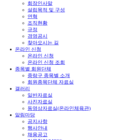
회장인사말
설립목적 및 구성
연혁
조직현황
규정
경영공시
찾아오시는 길
온라인 신청
온라인 신청
온라인 신청 조회
종목별 회원단체
중랑구 종목별 소개
회원종목단체 자료실
갤러리
일반자료실
사진자료실
동영상자료실(온라인체육관)
알림마당
공지사항
행사안내
채용공고