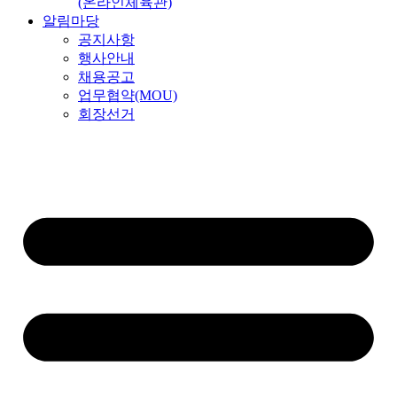
(온라인체육관)
알림마당
공지사항
행사안내
채용공고
업무협약(MOU)
회장선거