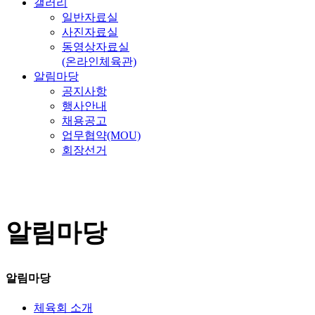
갤러리
일반자료실
사진자료실
동영상자료실
(온라인체육관)
알림마당
공지사항
행사안내
채용공고
업무협약(MOU)
회장선거
알림마당
알림마당
체육회 소개