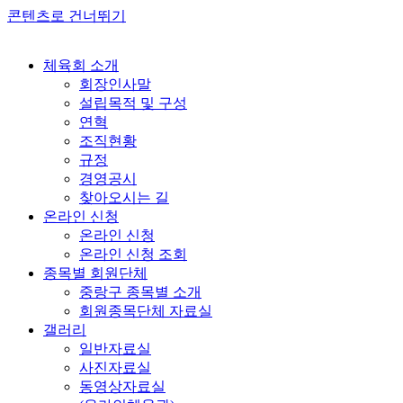
콘텐츠로 건너뛰기
체육회 소개
회장인사말
설립목적 및 구성
연혁
조직현황
규정
경영공시
찾아오시는 길
온라인 신청
온라인 신청
온라인 신청 조회
종목별 회원단체
중랑구 종목별 소개
회원종목단체 자료실
갤러리
일반자료실
사진자료실
동영상자료실