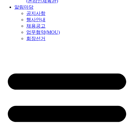
(온라인체육관)
알림마당
공지사항
행사안내
채용공고
업무협약(MOU)
회장선거