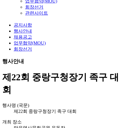
업무협약(MOU)
회장선거
관련사이트
공지사항
행사안내
채용공고
업무협약(MOU)
회장선거
행사안내
제22회 중랑구청장기 족구 대
회
행사명 (국문)
제22회 중랑구청장기 족구 대회
개최 장소
망우역사문화공원 운동장