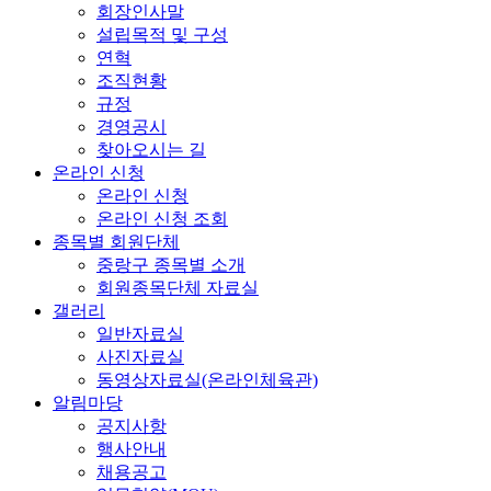
회장인사말
설립목적 및 구성
연혁
조직현황
규정
경영공시
찾아오시는 길
온라인 신청
온라인 신청
온라인 신청 조회
종목별 회원단체
중랑구 종목별 소개
회원종목단체 자료실
갤러리
일반자료실
사진자료실
동영상자료실(온라인체육관)
알림마당
공지사항
행사안내
채용공고