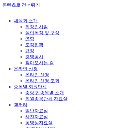
콘텐츠로 건너뛰기
체육회 소개
회장인사말
설립목적 및 구성
연혁
조직현황
규정
경영공시
찾아오시는 길
온라인 신청
온라인 신청
온라인 신청 조회
종목별 회원단체
중랑구 종목별 소개
회원종목단체 자료실
갤러리
일반자료실
사진자료실
동영상자료실