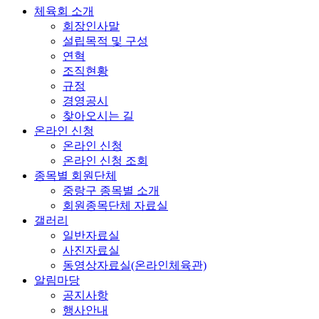
체육회 소개
회장인사말
설립목적 및 구성
연혁
조직현황
규정
경영공시
찾아오시는 길
온라인 신청
온라인 신청
온라인 신청 조회
종목별 회원단체
중랑구 종목별 소개
회원종목단체 자료실
갤러리
일반자료실
사진자료실
동영상자료실(온라인체육관)
알림마당
공지사항
행사안내