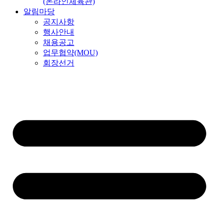
(온라인체육관)
알림마당
공지사항
행사안내
채용공고
업무협약(MOU)
회장선거