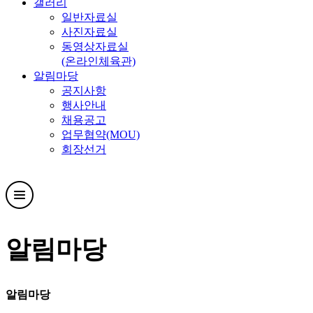
갤러리
일반자료실
사진자료실
동영상자료실
(온라인체육관)
알림마당
공지사항
행사안내
채용공고
업무협약(MOU)
회장선거
알림마당
알림마당