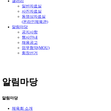
갤러리
일반자료실
사진자료실
동영상자료실
(온라인체육관)
알림마당
공지사항
행사안내
채용공고
업무협약(MOU)
회장선거
알림마당
알림마당
체육회 소개