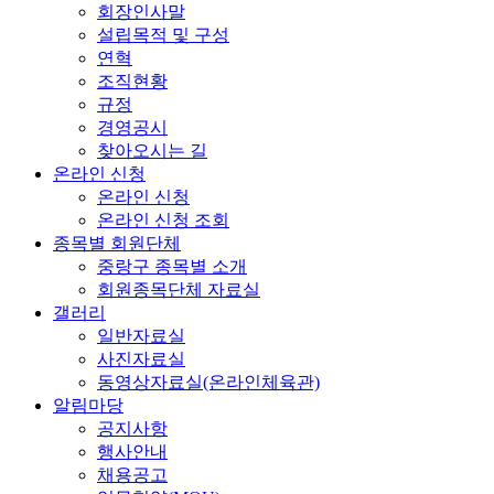
회장인사말
설립목적 및 구성
연혁
조직현황
규정
경영공시
찾아오시는 길
온라인 신청
온라인 신청
온라인 신청 조회
종목별 회원단체
중랑구 종목별 소개
회원종목단체 자료실
갤러리
일반자료실
사진자료실
동영상자료실(온라인체육관)
알림마당
공지사항
행사안내
채용공고