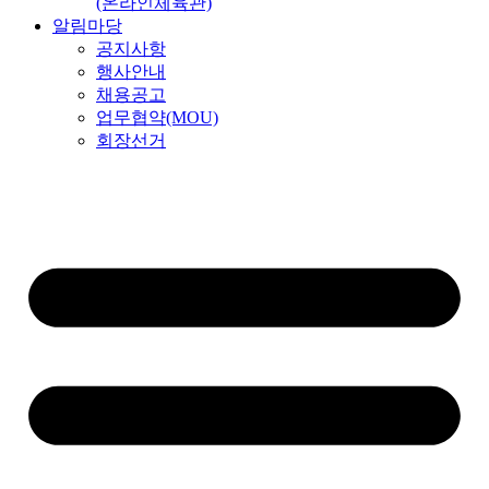
(온라인체육관)
알림마당
공지사항
행사안내
채용공고
업무협약(MOU)
회장선거