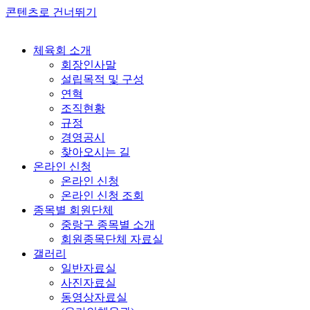
콘텐츠로 건너뛰기
체육회 소개
회장인사말
설립목적 및 구성
연혁
조직현황
규정
경영공시
찾아오시는 길
온라인 신청
온라인 신청
온라인 신청 조회
종목별 회원단체
중랑구 종목별 소개
회원종목단체 자료실
갤러리
일반자료실
사진자료실
동영상자료실