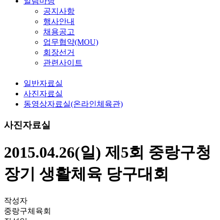
알림마당
공지사항
행사안내
채용공고
업무협약(MOU)
회장선거
관련사이트
일반자료실
사진자료실
동영상자료실(온라인체육관)
사진자료실
2015.04.26(일) 제5회 중랑구청
장기 생활체육 당구대회
작성자
중랑구체육회