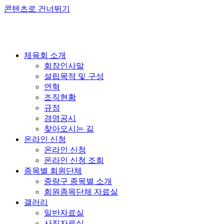
콘텐츠로 건너뛰기
체육회 소개
회장인사말
설립목적 및 구성
연혁
조직현황
규정
경영공시
찾아오시는 길
온라인 신청
온라인 신청
온라인 신청 조회
종목별 회원단체
중랑구 종목별 소개
회원종목단체 자료실
갤러리
일반자료실
사진자료실