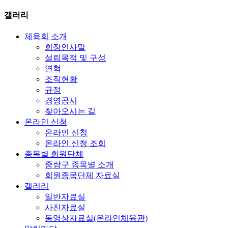
갤러리
체육회 소개
회장인사말
설립목적 및 구성
연혁
조직현황
규정
경영공시
찾아오시는 길
온라인 신청
온라인 신청
온라인 신청 조회
종목별 회원단체
중랑구 종목별 소개
회원종목단체 자료실
갤러리
일반자료실
사진자료실
동영상자료실(온라인체육관)