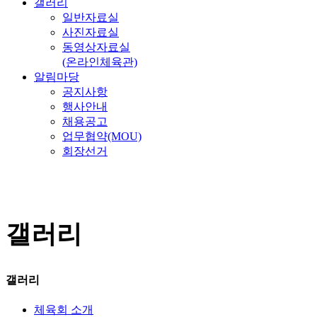
갤러리
일반자료실
사진자료실
동영상자료실
(온라인체육관)
알림마당
공지사항
행사안내
채용공고
업무협약(MOU)
회장선거
갤러리
갤러리
체육회 소개