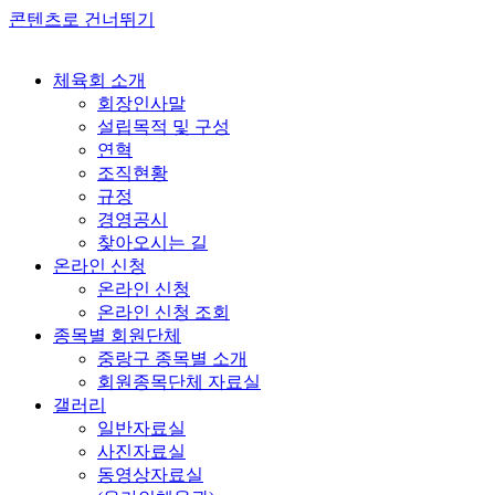
콘텐츠로 건너뛰기
체육회 소개
회장인사말
설립목적 및 구성
연혁
조직현황
규정
경영공시
찾아오시는 길
온라인 신청
온라인 신청
온라인 신청 조회
종목별 회원단체
중랑구 종목별 소개
회원종목단체 자료실
갤러리
일반자료실
사진자료실
동영상자료실