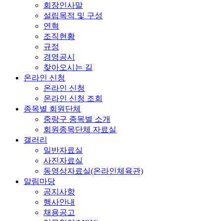
회장인사말
설립목적 및 구성
연혁
조직현황
규정
경영공시
찾아오시는 길
온라인 신청
온라인 신청
온라인 신청 조회
종목별 회원단체
중랑구 종목별 소개
회원종목단체 자료실
갤러리
일반자료실
사진자료실
동영상자료실(온라인체육관)
알림마당
공지사항
행사안내
채용공고