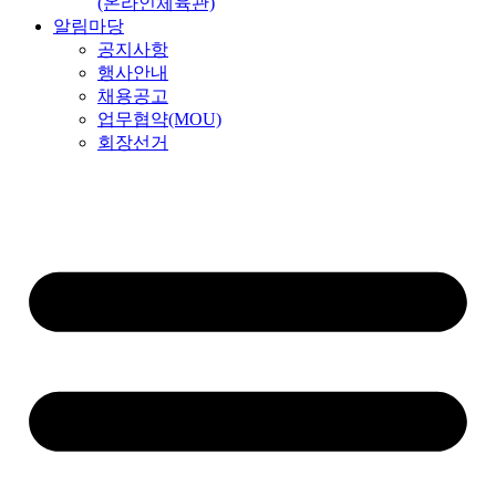
(온라인체육관)
알림마당
공지사항
행사안내
채용공고
업무협약(MOU)
회장선거