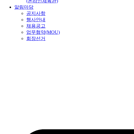
(온라인체육관)
알림마당
공지사항
행사안내
채용공고
업무협약(MOU)
회장선거