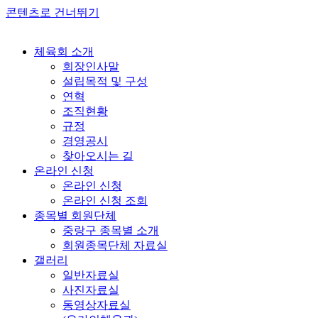
콘텐츠로 건너뛰기
체육회 소개
회장인사말
설립목적 및 구성
연혁
조직현황
규정
경영공시
찾아오시는 길
온라인 신청
온라인 신청
온라인 신청 조회
종목별 회원단체
중랑구 종목별 소개
회원종목단체 자료실
갤러리
일반자료실
사진자료실
동영상자료실