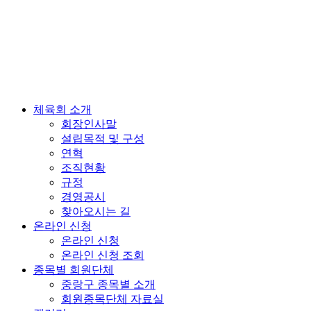
체육회 소개
회장인사말
설립목적 및 구성
연혁
조직현황
규정
경영공시
찾아오시는 길
온라인 신청
온라인 신청
온라인 신청 조회
종목별 회원단체
중랑구 종목별 소개
회원종목단체 자료실