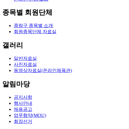
종목별 회원단체
중랑구 종목별 소개
회원종목단체 자료실
갤러리
일반자료실
사진자료실
동영상자료실(온라인체육관)
알림마당
공지사항
행사안내
채용공고
업무협약(MOU)
회장선거