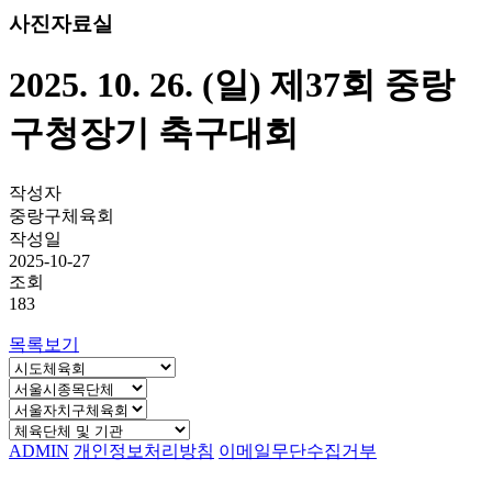
사진자료실
2025. 10. 26. (일) 제37회 중랑
구청장기 축구대회
작성자
중랑구체육회
작성일
2025-10-27
조회
183
목록보기
ADMIN
개인정보처리방침
이메일무단수집거부