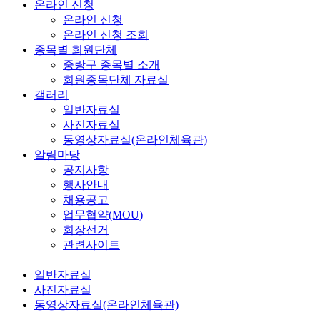
온라인 신청
온라인 신청
온라인 신청 조회
종목별 회원단체
중랑구 종목별 소개
회원종목단체 자료실
갤러리
일반자료실
사진자료실
동영상자료실(온라인체육관)
알림마당
공지사항
행사안내
채용공고
업무협약(MOU)
회장선거
관련사이트
일반자료실
사진자료실
동영상자료실(온라인체육관)