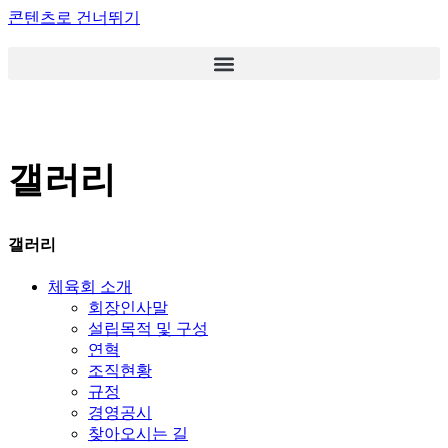
콘텐츠로 건너뛰기
갤러리
갤러리
체육회 소개
회장인사말
설립목적 및 구성
연혁
조직현황
규정
경영공시
찾아오시는 길