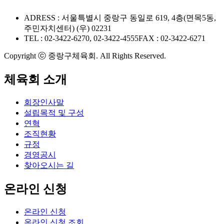
ADRESS : 서울특별시 중랑구 동일로 619, 4층(면목5동,
주민자치센터) (우) 02231
TEL : 02-3422-6270, 02-3422-4555
FAX : 02-3422-6271
Copyright ⓒ 중랑구체육회. All Rights Reserved.
체육회 소개
회장인사말
설립목적 및 구성
연혁
조직현황
규정
경영공시
찾아오시는 길
온라인 신청
온라인 신청
온라인 신청 조회