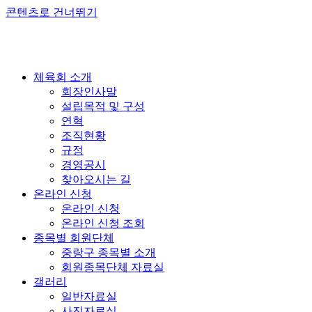
콘텐츠로 건너뛰기
체육회 소개
회장인사말
설립목적 및 구성
연혁
조직현황
규정
경영공시
찾아오시는 길
온라인 신청
온라인 신청
온라인 신청 조회
종목별 회원단체
중랑구 종목별 소개
회원종목단체 자료실
갤러리
일반자료실
사진자료실