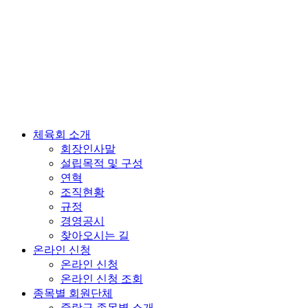
체육회 소개
회장인사말
설립목적 및 구성
연혁
조직현황
규정
경영공시
찾아오시는 길
온라인 신청
온라인 신청
온라인 신청 조회
종목별 회원단체
중랑구 종목별 소개