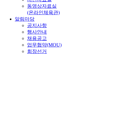
동영상자료실
(온라인체육관)
알림마당
공지사항
행사안내
채용공고
업무협약(MOU)
회장선거