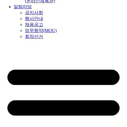
(온라인체육관)
알림마당
공지사항
행사안내
채용공고
업무협약(MOU)
회장선거