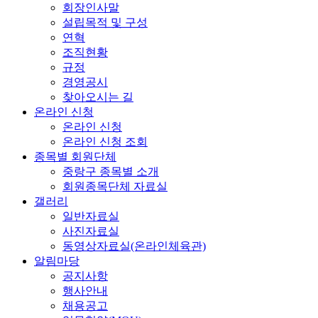
회장인사말
설립목적 및 구성
연혁
조직현황
규정
경영공시
찾아오시는 길
온라인 신청
온라인 신청
온라인 신청 조회
종목별 회원단체
중랑구 종목별 소개
회원종목단체 자료실
갤러리
일반자료실
사진자료실
동영상자료실(온라인체육관)
알림마당
공지사항
행사안내
채용공고