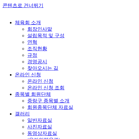
콘텐츠로 건너뛰기
체육회 소개
회장인사말
설립목적 및 구성
연혁
조직현황
규정
경영공시
찾아오시는 길
온라인 신청
온라인 신청
온라인 신청 조회
종목별 회원단체
중랑구 종목별 소개
회원종목단체 자료실
갤러리
일반자료실
사진자료실
동영상자료실