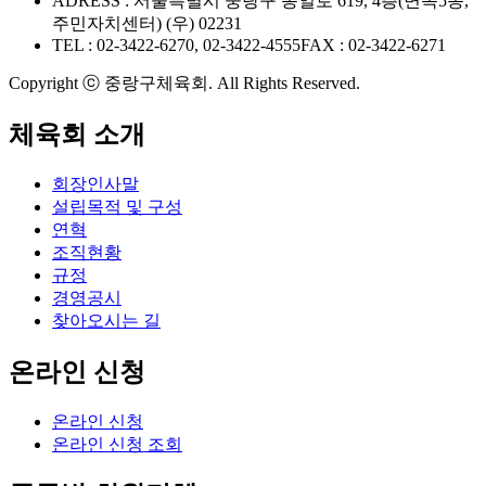
ADRESS : 서울특별시 중랑구 동일로 619, 4층(면목5동,
주민자치센터) (우) 02231
TEL : 02-3422-6270, 02-3422-4555
FAX : 02-3422-6271
Copyright ⓒ 중랑구체육회. All Rights Reserved.
체육회 소개
회장인사말
설립목적 및 구성
연혁
조직현황
규정
경영공시
찾아오시는 길
온라인 신청
온라인 신청
온라인 신청 조회