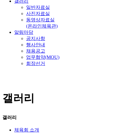
갤러리
일반자료실
사진자료실
동영상자료실
(온라인체육관)
알림마당
공지사항
행사안내
채용공고
업무협약(MOU)
회장선거
갤러리
갤러리
체육회 소개