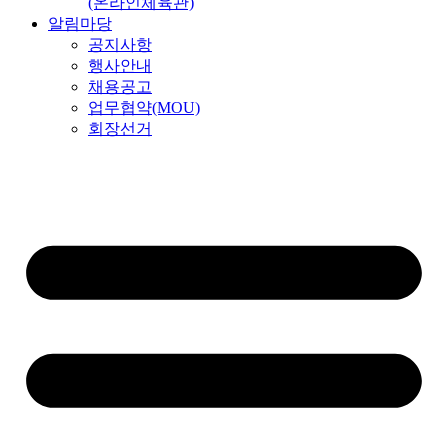
(온라인체육관)
알림마당
공지사항
행사안내
채용공고
업무협약(MOU)
회장선거