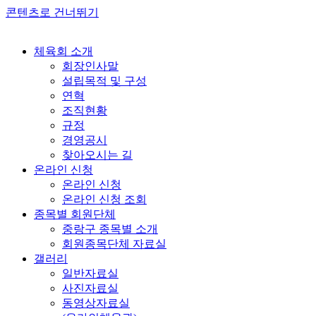
콘텐츠로 건너뛰기
체육회 소개
회장인사말
설립목적 및 구성
연혁
조직현황
규정
경영공시
찾아오시는 길
온라인 신청
온라인 신청
온라인 신청 조회
종목별 회원단체
중랑구 종목별 소개
회원종목단체 자료실
갤러리
일반자료실
사진자료실
동영상자료실