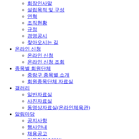
회장인사말
설립목적 및 구성
연혁
조직현황
규정
경영공시
찾아오시는 길
온라인 신청
온라인 신청
온라인 신청 조회
종목별 회원단체
중랑구 종목별 소개
회원종목단체 자료실
갤러리
일반자료실
사진자료실
동영상자료실(온라인체육관)
알림마당
공지사항
행사안내
채용공고