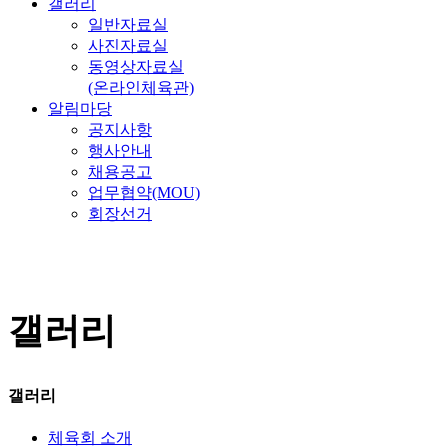
갤러리
일반자료실
사진자료실
동영상자료실
(온라인체육관)
알림마당
공지사항
행사안내
채용공고
업무협약(MOU)
회장선거
갤러리
갤러리
체육회 소개