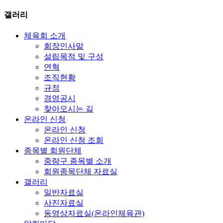
갤러리
체육회 소개
회장인사말
설립목적 및 구성
연혁
조직현황
규정
경영공시
찾아오시는 길
온라인 신청
온라인 신청
온라인 신청 조회
종목별 회원단체
중랑구 종목별 소개
회원종목단체 자료실
갤러리
일반자료실
사진자료실
동영상자료실(온라인체육관)