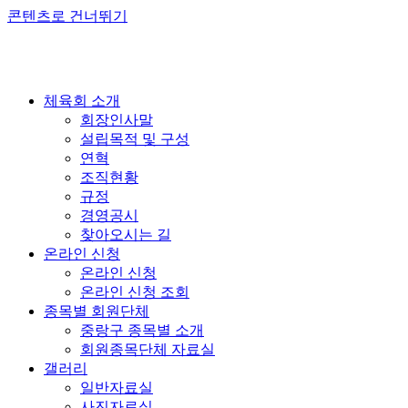
콘텐츠로 건너뛰기
체육회 소개
회장인사말
설립목적 및 구성
연혁
조직현황
규정
경영공시
찾아오시는 길
온라인 신청
온라인 신청
온라인 신청 조회
종목별 회원단체
중랑구 종목별 소개
회원종목단체 자료실
갤러리
일반자료실
사진자료실