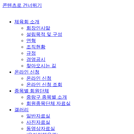
콘텐츠로 건너뛰기
체육회 소개
회장인사말
설립목적 및 구성
연혁
조직현황
규정
경영공시
찾아오시는 길
온라인 신청
온라인 신청
온라인 신청 조회
종목별 회원단체
중랑구 종목별 소개
회원종목단체 자료실
갤러리
일반자료실
사진자료실
동영상자료실