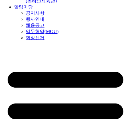
(온라인체육관)
알림마당
공지사항
행사안내
채용공고
업무협약(MOU)
회장선거