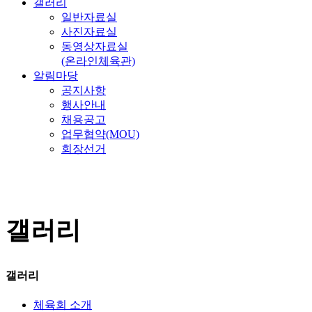
갤러리
일반자료실
사진자료실
동영상자료실
(온라인체육관)
알림마당
공지사항
행사안내
채용공고
업무협약(MOU)
회장선거
갤러리
갤러리
체육회 소개