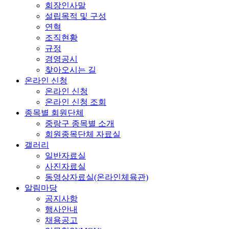
회장인사말
설립목적 및 구성
연혁
조직현황
규정
경영공시
찾아오시는 길
온라인 신청
온라인 신청
온라인 신청 조회
종목별 회원단체
중랑구 종목별 소개
회원종목단체 자료실
갤러리
일반자료실
사진자료실
동영상자료실(온라인체육관)
알림마당
공지사항
행사안내
채용공고