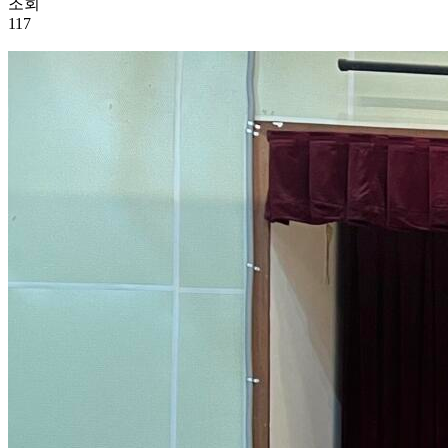
조회
117