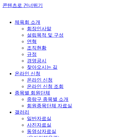
콘텐츠로 건너뛰기
체육회 소개
회장인사말
설립목적 및 구성
연혁
조직현황
규정
경영공시
찾아오시는 길
온라인 신청
온라인 신청
온라인 신청 조회
종목별 회원단체
중랑구 종목별 소개
회원종목단체 자료실
갤러리
일반자료실
사진자료실
동영상자료실