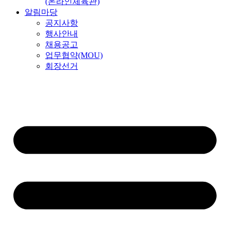
(온라인체육관)
알림마당
공지사항
행사안내
채용공고
업무협약(MOU)
회장선거