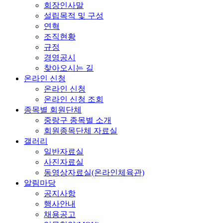
회장인사말
설립목적 및 구성
연혁
조직현황
규정
경영공시
찾아오시는 길
온라인 신청
온라인 신청
온라인 신청 조회
종목별 회원단체
중랑구 종목별 소개
회원종목단체 자료실
갤러리
일반자료실
사진자료실
동영상자료실(온라인체육관)
알림마당
공지사항
행사안내
채용공고