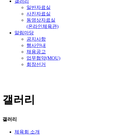
갤러리
일반자료실
사진자료실
동영상자료실
(온라인체육관)
알림마당
공지사항
행사안내
채용공고
업무협약(MOU)
회장선거
갤러리
갤러리
체육회 소개