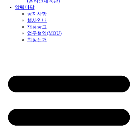
(온라인체육관)
알림마당
공지사항
행사안내
채용공고
업무협약(MOU)
회장선거