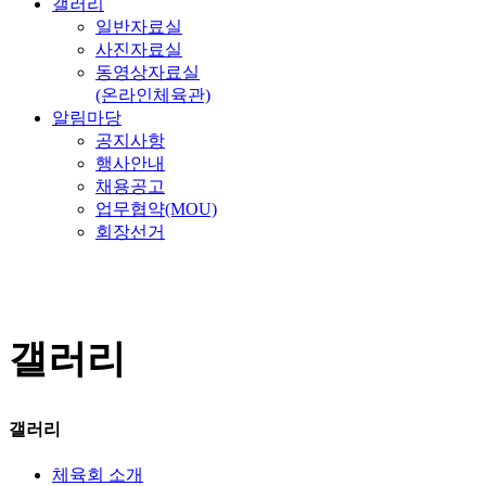
갤러리
일반자료실
사진자료실
동영상자료실
(온라인체육관)
알림마당
공지사항
행사안내
채용공고
업무협약(MOU)
회장선거
갤러리
갤러리
체육회 소개