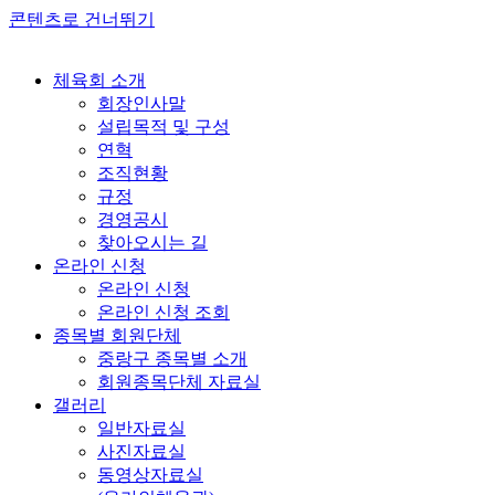
콘텐츠로 건너뛰기
체육회 소개
회장인사말
설립목적 및 구성
연혁
조직현황
규정
경영공시
찾아오시는 길
온라인 신청
온라인 신청
온라인 신청 조회
종목별 회원단체
중랑구 종목별 소개
회원종목단체 자료실
갤러리
일반자료실
사진자료실
동영상자료실