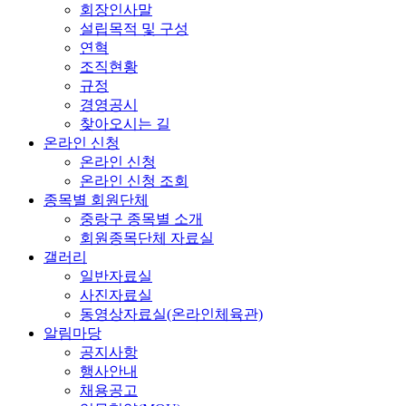
회장인사말
설립목적 및 구성
연혁
조직현황
규정
경영공시
찾아오시는 길
온라인 신청
온라인 신청
온라인 신청 조회
종목별 회원단체
중랑구 종목별 소개
회원종목단체 자료실
갤러리
일반자료실
사진자료실
동영상자료실(온라인체육관)
알림마당
공지사항
행사안내
채용공고