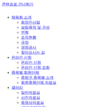
콘텐츠로 건너뛰기
체육회 소개
회장인사말
설립목적 및 구성
연혁
조직현황
규정
경영공시
찾아오시는 길
온라인 신청
온라인 신청
온라인 신청 조회
종목별 회원단체
중랑구 종목별 소개
회원종목단체 자료실
갤러리
일반자료실
사진자료실
동영상자료실