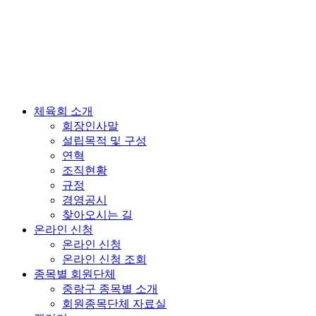
체육회 소개
회장인사말
설립목적 및 구성
연혁
조직현황
규정
경영공시
찾아오시는 길
온라인 신청
온라인 신청
온라인 신청 조회
종목별 회원단체
중랑구 종목별 소개
회원종목단체 자료실