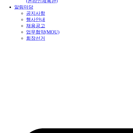
(온라인체육관)
알림마당
공지사항
행사안내
채용공고
업무협약(MOU)
회장선거