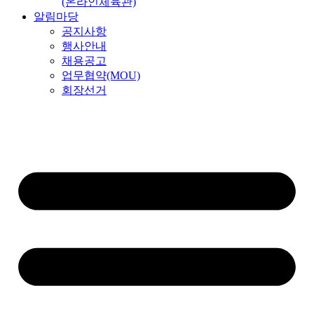
(온라인체육관)
알림마당
공지사항
행사안내
채용공고
업무협약(MOU)
회장선거