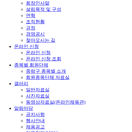
회장인사말
설립목적 및 구성
연혁
조직현황
규정
경영공시
찾아오시는 길
온라인 신청
온라인 신청
온라인 신청 조회
종목별 회원단체
중랑구 종목별 소개
회원종목단체 자료실
갤러리
일반자료실
사진자료실
동영상자료실(온라인체육관)
알림마당
공지사항
행사안내
채용공고