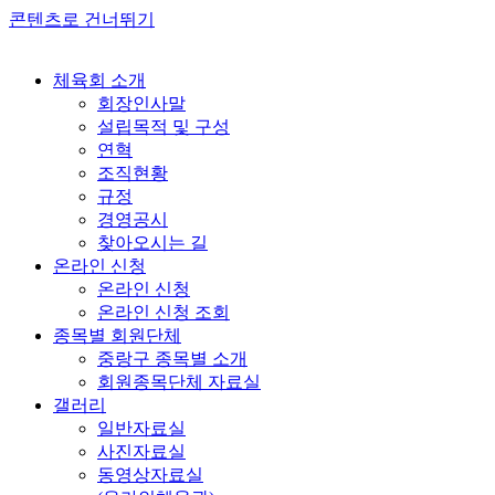
콘텐츠로 건너뛰기
체육회 소개
회장인사말
설립목적 및 구성
연혁
조직현황
규정
경영공시
찾아오시는 길
온라인 신청
온라인 신청
온라인 신청 조회
종목별 회원단체
중랑구 종목별 소개
회원종목단체 자료실
갤러리
일반자료실
사진자료실
동영상자료실