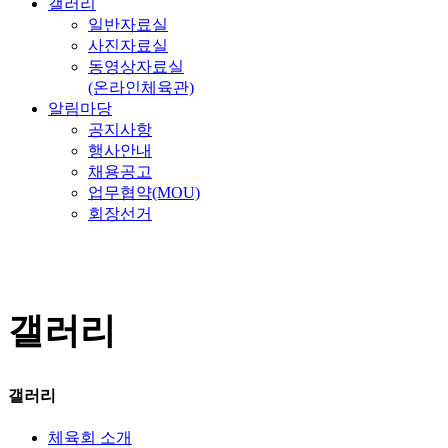
갤러리
일반자료실
사진자료실
동영상자료실
(온라인체육관)
알림마당
공지사항
행사안내
채용공고
업무협약(MOU)
회장선거
갤러리
갤러리
체육회 소개