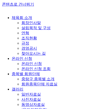
콘텐츠로 건너뛰기
체육회 소개
회장인사말
설립목적 및 구성
연혁
조직현황
규정
경영공시
찾아오시는 길
온라인 신청
온라인 신청
온라인 신청 조회
종목별 회원단체
중랑구 종목별 소개
회원종목단체 자료실
갤러리
일반자료실
사진자료실
동영상자료실