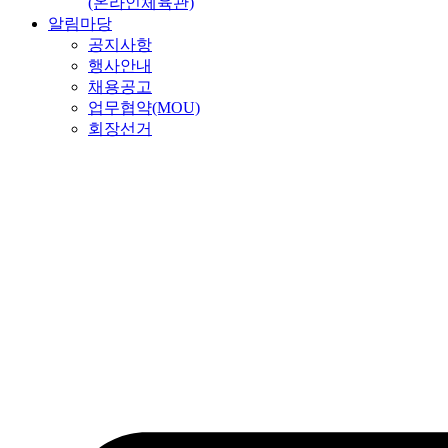
(온라인체육관)
알림마당
공지사항
행사안내
채용공고
업무협약(MOU)
회장선거