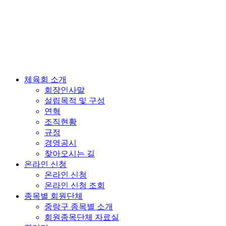
체육회 소개
회장인사말
설립목적 및 구성
연혁
조직현황
규정
경영공시
찾아오시는 길
온라인 신청
온라인 신청
온라인 신청 조회
종목별 회원단체
중랑구 종목별 소개
회원종목단체 자료실