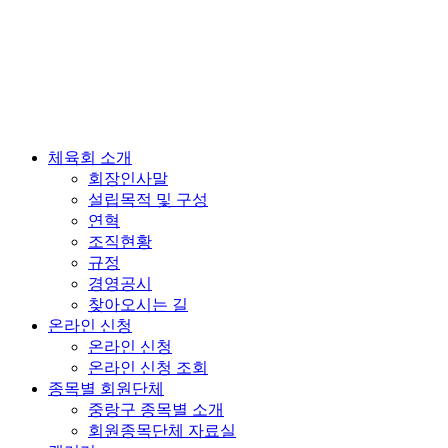
체육회 소개
회장인사말
설립목적 및 구성
연혁
조직현황
규정
경영공시
찾아오시는 길
온라인 신청
온라인 신청
온라인 신청 조회
종목별 회원단체
중랑구 종목별 소개
회원종목단체 자료실