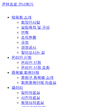
콘텐츠로 건너뛰기
체육회 소개
회장인사말
설립목적 및 구성
연혁
조직현황
규정
경영공시
찾아오시는 길
온라인 신청
온라인 신청
온라인 신청 조회
종목별 회원단체
중랑구 종목별 소개
회원종목단체 자료실
갤러리
일반자료실
사진자료실
동영상자료실