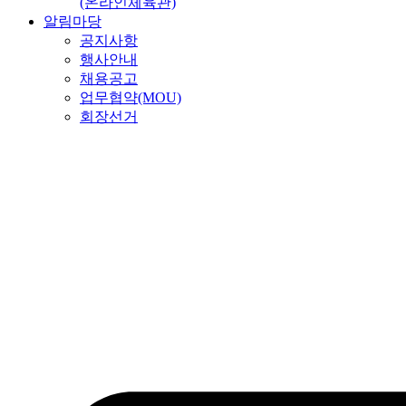
(온라인체육관)
알림마당
공지사항
행사안내
채용공고
업무협약(MOU)
회장선거