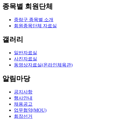
종목별 회원단체
중랑구 종목별 소개
회원종목단체 자료실
갤러리
일반자료실
사진자료실
동영상자료실(온라인체육관)
알림마당
공지사항
행사안내
채용공고
업무협약(MOU)
회장선거