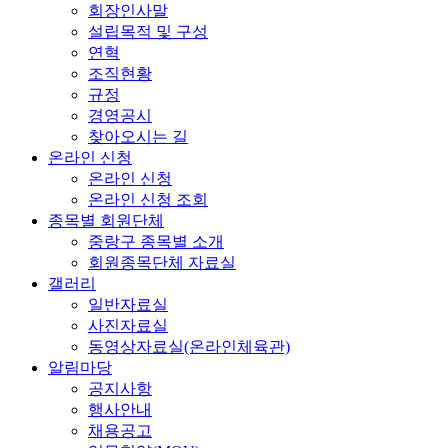
회장인사말
설립목적 및 구성
연혁
조직현황
규정
경영공시
찾아오시는 길
온라인 신청
온라인 신청
온라인 신청 조회
종목별 회원단체
중랑구 종목별 소개
회원종목단체 자료실
갤러리
일반자료실
사진자료실
동영상자료실(온라인체육관)
알림마당
공지사항
행사안내
채용공고