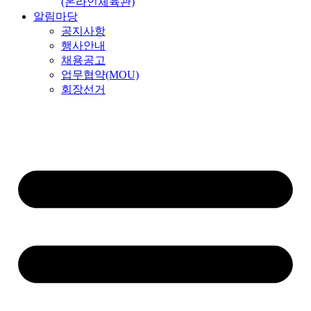
(온라인체육관)
알림마당
공지사항
행사안내
채용공고
업무협약(MOU)
회장선거