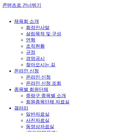
콘텐츠로 건너뛰기
체육회 소개
회장인사말
설립목적 및 구성
연혁
조직현황
규정
경영공시
찾아오시는 길
온라인 신청
온라인 신청
온라인 신청 조회
종목별 회원단체
중랑구 종목별 소개
회원종목단체 자료실
갤러리
일반자료실
사진자료실
동영상자료실