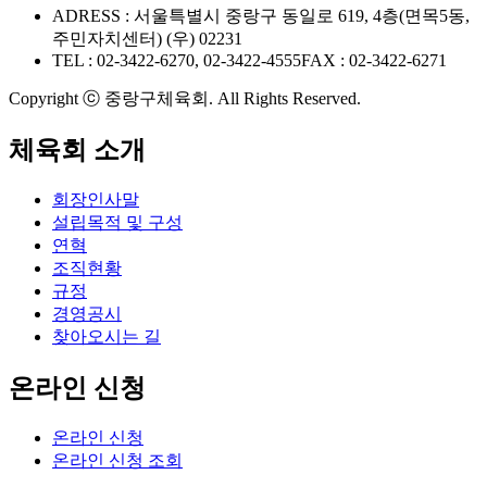
ADRESS : 서울특별시 중랑구 동일로 619, 4층(면목5동,
주민자치센터) (우) 02231
TEL : 02-3422-6270, 02-3422-4555
FAX : 02-3422-6271
Copyright ⓒ 중랑구체육회. All Rights Reserved.
체육회 소개
회장인사말
설립목적 및 구성
연혁
조직현황
규정
경영공시
찾아오시는 길
온라인 신청
온라인 신청
온라인 신청 조회