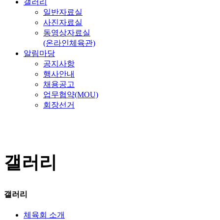
갤러리
일반자료실
사진자료실
동영상자료실
(온라인체육관)
알림마당
공지사항
행사안내
채용공고
업무협약(MOU)
회장선거
갤러리
갤러리
체육회 소개