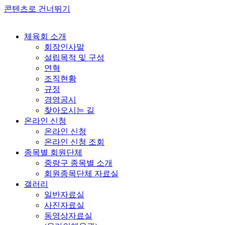
콘텐츠로 건너뛰기
체육회 소개
회장인사말
설립목적 및 구성
연혁
조직현황
규정
경영공시
찾아오시는 길
온라인 신청
온라인 신청
온라인 신청 조회
종목별 회원단체
중랑구 종목별 소개
회원종목단체 자료실
갤러리
일반자료실
사진자료실
동영상자료실