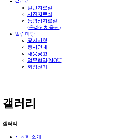
갤러리
일반자료실
사진자료실
동영상자료실
(온라인체육관)
알림마당
공지사항
행사안내
채용공고
업무협약(MOU)
회장선거
갤러리
갤러리
체육회 소개