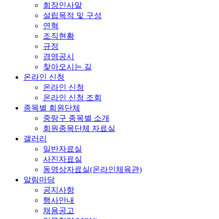
회장인사말
설립목적 및 구성
연혁
조직현황
규정
경영공시
찾아오시는 길
온라인 신청
온라인 신청
온라인 신청 조회
종목별 회원단체
중랑구 종목별 소개
회원종목단체 자료실
갤러리
일반자료실
사진자료실
동영상자료실(온라인체육관)
알림마당
공지사항
행사안내
채용공고