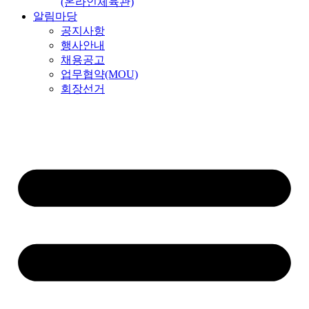
(온라인체육관)
알림마당
공지사항
행사안내
채용공고
업무협약(MOU)
회장선거