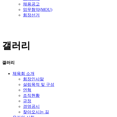
채용공고
업무협약(MOU)
회장선거
갤러리
갤러리
체육회 소개
회장인사말
설립목적 및 구성
연혁
조직현황
규정
경영공시
찾아오시는 길