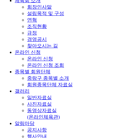
체육회 소개
회장인사말
설립목적 및 구성
연혁
조직현황
규정
경영공시
찾아오시는 길
온라인 신청
온라인 신청
온라인 신청 조회
종목별 회원단체
중랑구 종목별 소개
회원종목단체 자료실
갤러리
일반자료실
사진자료실
동영상자료실
(온라인체육관)
알림마당
공지사항
행사안내