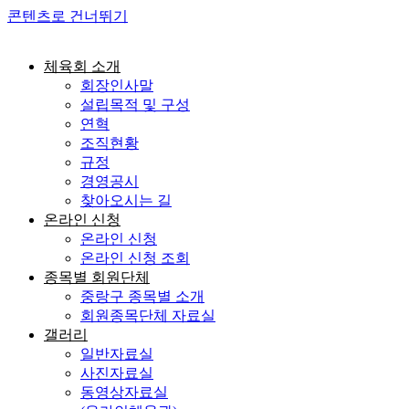
콘텐츠로 건너뛰기
체육회 소개
회장인사말
설립목적 및 구성
연혁
조직현황
규정
경영공시
찾아오시는 길
온라인 신청
온라인 신청
온라인 신청 조회
종목별 회원단체
중랑구 종목별 소개
회원종목단체 자료실
갤러리
일반자료실
사진자료실
동영상자료실