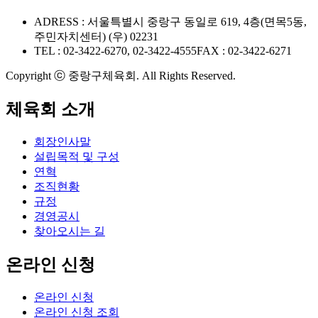
ADRESS : 서울특별시 중랑구 동일로 619, 4층(면목5동,
주민자치센터) (우) 02231
TEL : 02-3422-6270, 02-3422-4555
FAX : 02-3422-6271
Copyright ⓒ 중랑구체육회. All Rights Reserved.
체육회 소개
회장인사말
설립목적 및 구성
연혁
조직현황
규정
경영공시
찾아오시는 길
온라인 신청
온라인 신청
온라인 신청 조회