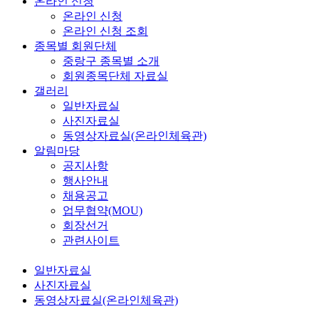
온라인 신청
온라인 신청
온라인 신청 조회
종목별 회원단체
중랑구 종목별 소개
회원종목단체 자료실
갤러리
일반자료실
사진자료실
동영상자료실(온라인체육관)
알림마당
공지사항
행사안내
채용공고
업무협약(MOU)
회장선거
관련사이트
일반자료실
사진자료실
동영상자료실(온라인체육관)