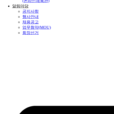
(온라인체육관)
알림마당
공지사항
행사안내
채용공고
업무협약(MOU)
회장선거