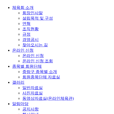
체육회 소개
회장인사말
설립목적 및 구성
연혁
조직현황
규정
경영공시
찾아오시는 길
온라인 신청
온라인 신청
온라인 신청 조회
종목별 회원단체
중랑구 종목별 소개
회원종목단체 자료실
갤러리
일반자료실
사진자료실
동영상자료실(온라인체육관)
알림마당
공지사항