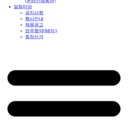
(온라인체육관)
알림마당
공지사항
행사안내
채용공고
업무협약(MOU)
회장선거