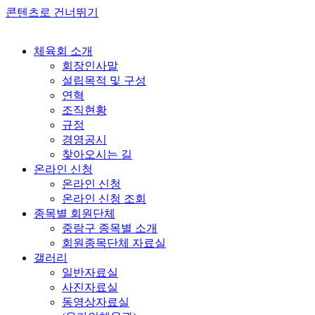
콘텐츠로 건너뛰기
체육회 소개
회장인사말
설립목적 및 구성
연혁
조직현황
규정
경영공시
찾아오시는 길
온라인 신청
온라인 신청
온라인 신청 조회
종목별 회원단체
중랑구 종목별 소개
회원종목단체 자료실
갤러리
일반자료실
사진자료실
동영상자료실