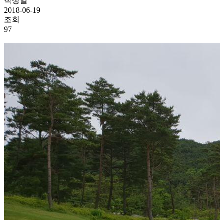
작성일
2018-06-19
조회
97