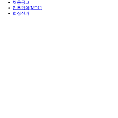
채용공고
업무협약(MOU)
회장선거