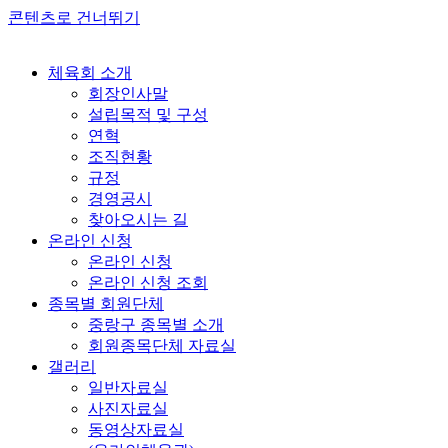
콘텐츠로 건너뛰기
체육회 소개
회장인사말
설립목적 및 구성
연혁
조직현황
규정
경영공시
찾아오시는 길
온라인 신청
온라인 신청
온라인 신청 조회
종목별 회원단체
중랑구 종목별 소개
회원종목단체 자료실
갤러리
일반자료실
사진자료실
동영상자료실