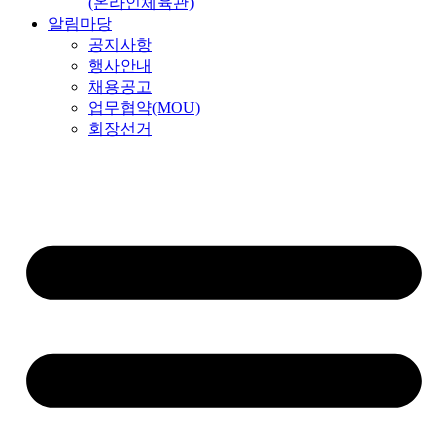
(온라인체육관)
알림마당
공지사항
행사안내
채용공고
업무협약(MOU)
회장선거