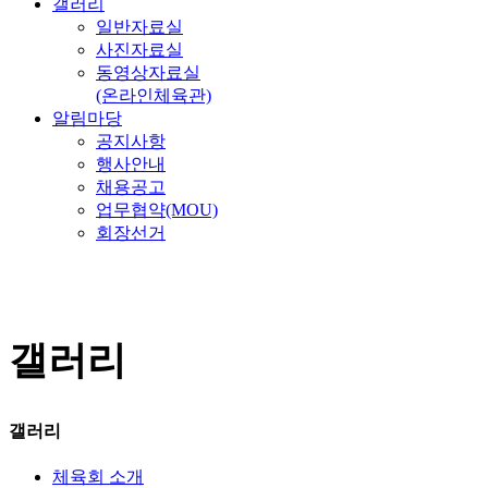
갤러리
일반자료실
사진자료실
동영상자료실
(온라인체육관)
알림마당
공지사항
행사안내
채용공고
업무협약(MOU)
회장선거
갤러리
갤러리
체육회 소개