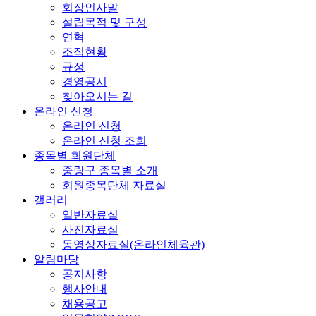
회장인사말
설립목적 및 구성
연혁
조직현황
규정
경영공시
찾아오시는 길
온라인 신청
온라인 신청
온라인 신청 조회
종목별 회원단체
중랑구 종목별 소개
회원종목단체 자료실
갤러리
일반자료실
사진자료실
동영상자료실(온라인체육관)
알림마당
공지사항
행사안내
채용공고