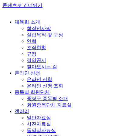
콘텐츠로 건너뛰기
체육회 소개
회장인사말
설립목적 및 구성
연혁
조직현황
규정
경영공시
찾아오시는 길
온라인 신청
온라인 신청
온라인 신청 조회
종목별 회원단체
중랑구 종목별 소개
회원종목단체 자료실
갤러리
일반자료실
사진자료실
동영상자료실