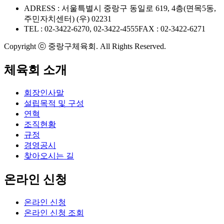
ADRESS : 서울특별시 중랑구 동일로 619, 4층(면목5동,
주민자치센터) (우) 02231
TEL : 02-3422-6270, 02-3422-4555
FAX : 02-3422-6271
Copyright ⓒ 중랑구체육회. All Rights Reserved.
체육회 소개
회장인사말
설립목적 및 구성
연혁
조직현황
규정
경영공시
찾아오시는 길
온라인 신청
온라인 신청
온라인 신청 조회