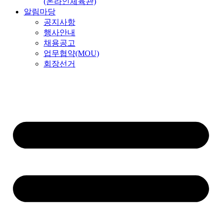
(온라인체육관)
알림마당
공지사항
행사안내
채용공고
업무협약(MOU)
회장선거