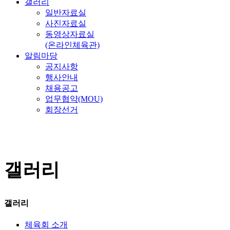
갤러리
일반자료실
사진자료실
동영상자료실
(온라인체육관)
알림마당
공지사항
행사안내
채용공고
업무협약(MOU)
회장선거
갤러리
갤러리
체육회 소개