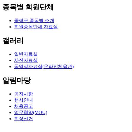
종목별 회원단체
중랑구 종목별 소개
회원종목단체 자료실
갤러리
일반자료실
사진자료실
동영상자료실(온라인체육관)
알림마당
공지사항
행사안내
채용공고
업무협약(MOU)
회장선거