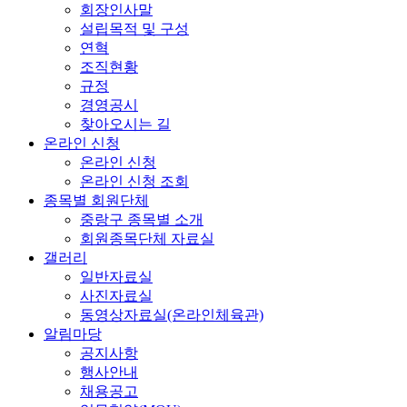
회장인사말
설립목적 및 구성
연혁
조직현황
규정
경영공시
찾아오시는 길
온라인 신청
온라인 신청
온라인 신청 조회
종목별 회원단체
중랑구 종목별 소개
회원종목단체 자료실
갤러리
일반자료실
사진자료실
동영상자료실(온라인체육관)
알림마당
공지사항
행사안내
채용공고