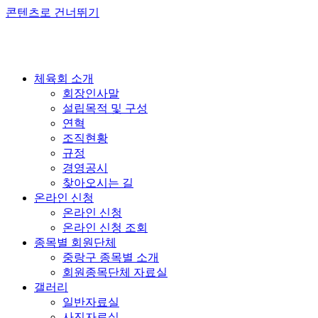
콘텐츠로 건너뛰기
체육회 소개
회장인사말
설립목적 및 구성
연혁
조직현황
규정
경영공시
찾아오시는 길
온라인 신청
온라인 신청
온라인 신청 조회
종목별 회원단체
중랑구 종목별 소개
회원종목단체 자료실
갤러리
일반자료실
사진자료실