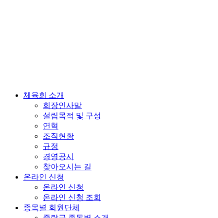
체육회 소개
회장인사말
설립목적 및 구성
연혁
조직현황
규정
경영공시
찾아오시는 길
온라인 신청
온라인 신청
온라인 신청 조회
종목별 회원단체
중랑구 종목별 소개