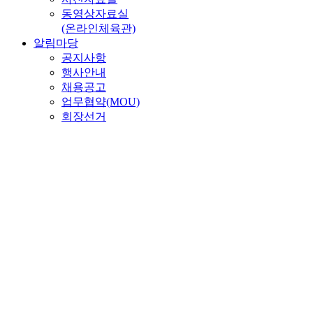
동영상자료실
(온라인체육관)
알림마당
공지사항
행사안내
채용공고
업무협약(MOU)
회장선거