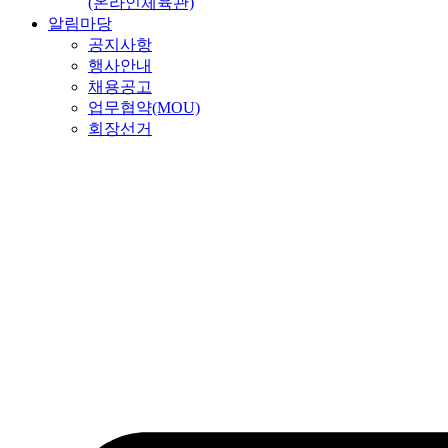
(온라인체육관)
알림마당
공지사항
행사안내
채용공고
업무협약(MOU)
회장선거