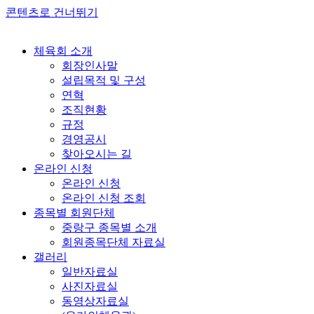
콘텐츠로 건너뛰기
체육회 소개
회장인사말
설립목적 및 구성
연혁
조직현황
규정
경영공시
찾아오시는 길
온라인 신청
온라인 신청
온라인 신청 조회
종목별 회원단체
중랑구 종목별 소개
회원종목단체 자료실
갤러리
일반자료실
사진자료실
동영상자료실