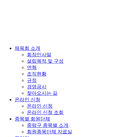
체육회 소개
회장인사말
설립목적 및 구성
연혁
조직현황
규정
경영공시
찾아오시는 길
온라인 신청
온라인 신청
온라인 신청 조회
종목별 회원단체
중랑구 종목별 소개
회원종목단체 자료실