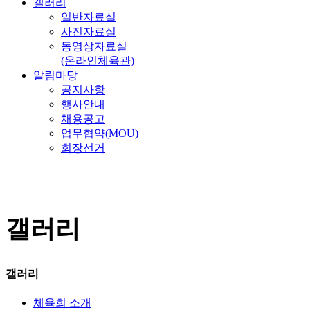
갤러리
일반자료실
사진자료실
동영상자료실
(온라인체육관)
알림마당
공지사항
행사안내
채용공고
업무협약(MOU)
회장선거
갤러리
갤러리
체육회 소개