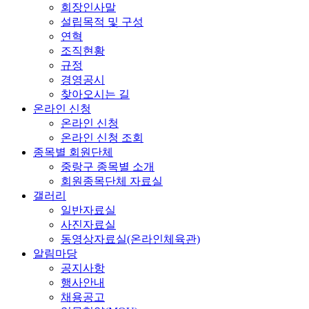
회장인사말
설립목적 및 구성
연혁
조직현황
규정
경영공시
찾아오시는 길
온라인 신청
온라인 신청
온라인 신청 조회
종목별 회원단체
중랑구 종목별 소개
회원종목단체 자료실
갤러리
일반자료실
사진자료실
동영상자료실(온라인체육관)
알림마당
공지사항
행사안내
채용공고