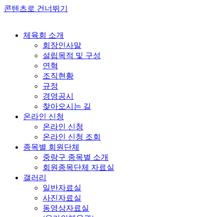
콘텐츠로 건너뛰기
체육회 소개
회장인사말
설립목적 및 구성
연혁
조직현황
규정
경영공시
찾아오시는 길
온라인 신청
온라인 신청
온라인 신청 조회
종목별 회원단체
중랑구 종목별 소개
회원종목단체 자료실
갤러리
일반자료실
사진자료실
동영상자료실