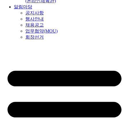
(온라인체육관)
알림마당
공지사항
행사안내
채용공고
업무협약(MOU)
회장선거