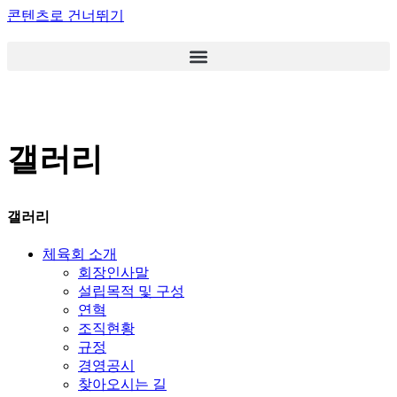
콘텐츠로 건너뛰기
갤러리
갤러리
체육회 소개
회장인사말
설립목적 및 구성
연혁
조직현황
규정
경영공시
찾아오시는 길