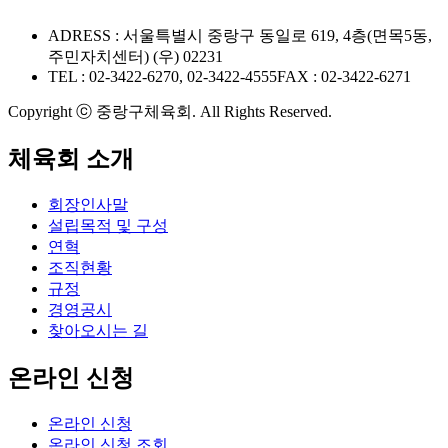
ADRESS : 서울특별시 중랑구 동일로 619, 4층(면목5동,
주민자치센터) (우) 02231
TEL : 02-3422-6270, 02-3422-4555
FAX : 02-3422-6271
Copyright ⓒ 중랑구체육회. All Rights Reserved.
체육회 소개
회장인사말
설립목적 및 구성
연혁
조직현황
규정
경영공시
찾아오시는 길
온라인 신청
온라인 신청
온라인 신청 조회