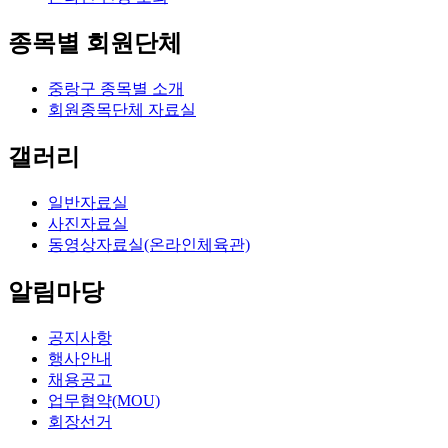
종목별 회원단체
중랑구 종목별 소개
회원종목단체 자료실
갤러리
일반자료실
사진자료실
동영상자료실(온라인체육관)
알림마당
공지사항
행사안내
채용공고
업무협약(MOU)
회장선거