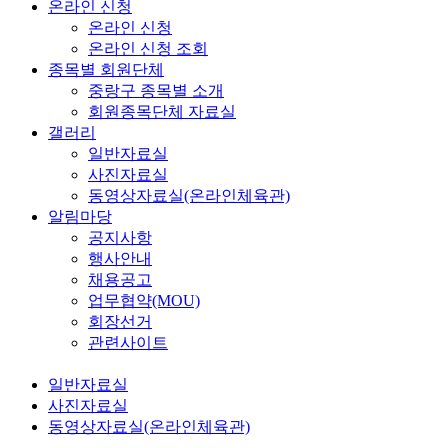
온라인 신청
온라인 신청
온라인 신청 조회
종목별 회원단체
중랑구 종목별 소개
회원종목단체 자료실
갤러리
일반자료실
사진자료실
동영상자료실(온라인체육관)
알림마당
공지사항
행사안내
채용공고
업무협약(MOU)
회장선거
관련사이트
일반자료실
사진자료실
동영상자료실(온라인체육관)