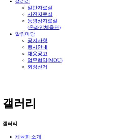
갤러리
일반자료실
사진자료실
동영상자료실
(온라인체육관)
알림마당
공지사항
행사안내
채용공고
업무협약(MOU)
회장선거
갤러리
갤러리
체육회 소개