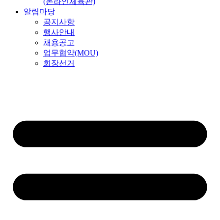
(온라인체육관)
알림마당
공지사항
행사안내
채용공고
업무협약(MOU)
회장선거