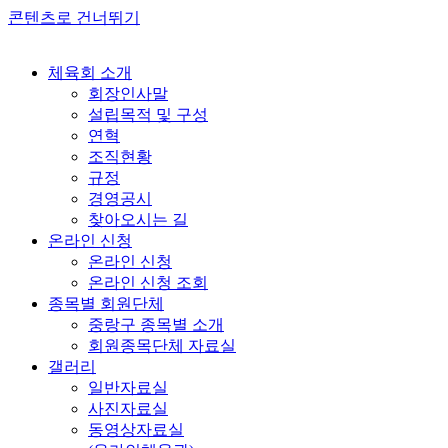
콘텐츠로 건너뛰기
체육회 소개
회장인사말
설립목적 및 구성
연혁
조직현황
규정
경영공시
찾아오시는 길
온라인 신청
온라인 신청
온라인 신청 조회
종목별 회원단체
중랑구 종목별 소개
회원종목단체 자료실
갤러리
일반자료실
사진자료실
동영상자료실