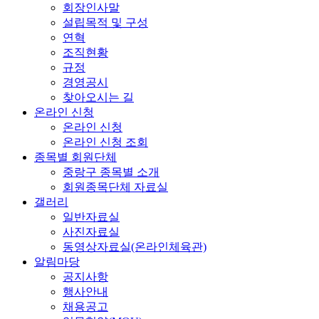
회장인사말
설립목적 및 구성
연혁
조직현황
규정
경영공시
찾아오시는 길
온라인 신청
온라인 신청
온라인 신청 조회
종목별 회원단체
중랑구 종목별 소개
회원종목단체 자료실
갤러리
일반자료실
사진자료실
동영상자료실(온라인체육관)
알림마당
공지사항
행사안내
채용공고