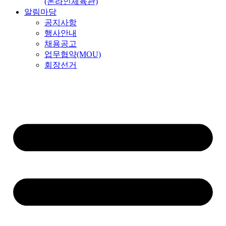
(온라인체육관)
알림마당
공지사항
행사안내
채용공고
업무협약(MOU)
회장선거