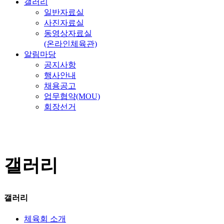
갤러리
일반자료실
사진자료실
동영상자료실
(온라인체육관)
알림마당
공지사항
행사안내
채용공고
업무협약(MOU)
회장선거
갤러리
갤러리
체육회 소개