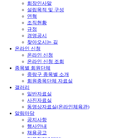
회장인사말
설립목적 및 구성
연혁
조직현황
규정
경영공시
찾아오시는 길
온라인 신청
온라인 신청
온라인 신청 조회
종목별 회원단체
중랑구 종목별 소개
회원종목단체 자료실
갤러리
일반자료실
사진자료실
동영상자료실(온라인체육관)
알림마당
공지사항
행사안내
채용공고