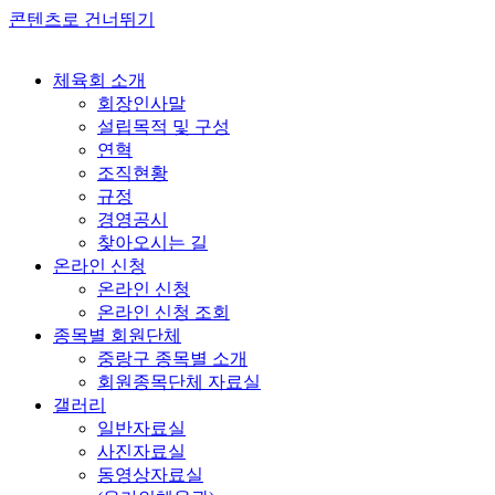
콘텐츠로 건너뛰기
체육회 소개
회장인사말
설립목적 및 구성
연혁
조직현황
규정
경영공시
찾아오시는 길
온라인 신청
온라인 신청
온라인 신청 조회
종목별 회원단체
중랑구 종목별 소개
회원종목단체 자료실
갤러리
일반자료실
사진자료실
동영상자료실