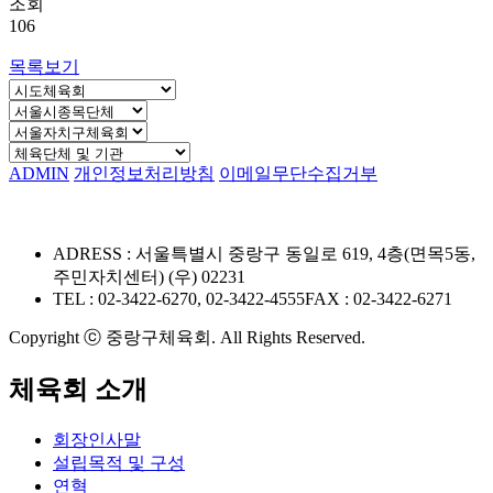
조회
106
목록보기
ADMIN
개인정보처리방침
이메일무단수집거부
ADRESS : 서울특별시 중랑구 동일로 619, 4층(면목5동,
주민자치센터) (우) 02231
TEL : 02-3422-6270, 02-3422-4555
FAX : 02-3422-6271
Copyright ⓒ 중랑구체육회. All Rights Reserved.
체육회 소개
회장인사말
설립목적 및 구성
연혁