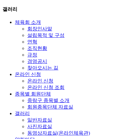
갤러리
체육회 소개
회장인사말
설립목적 및 구성
연혁
조직현황
규정
경영공시
찾아오시는 길
온라인 신청
온라인 신청
온라인 신청 조회
종목별 회원단체
중랑구 종목별 소개
회원종목단체 자료실
갤러리
일반자료실
사진자료실
동영상자료실(온라인체육관)