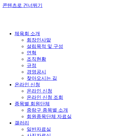
콘텐츠로 건너뛰기
체육회 소개
회장인사말
설립목적 및 구성
연혁
조직현황
규정
경영공시
찾아오시는 길
온라인 신청
온라인 신청
온라인 신청 조회
종목별 회원단체
중랑구 종목별 소개
회원종목단체 자료실
갤러리
일반자료실
사진자료실