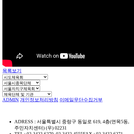
목록보기
ADMIN
개인정보처리방침
이메일무단수집거부
ADRESS : 서울특별시 중랑구 동일로 619, 4층(면목5동,
주민자치센터) (우) 02231
TEL : 02-3422-6270, 02-3422-4555
FAX : 02-3422-6271