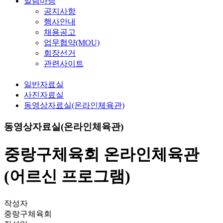
알림마당
공지사항
행사안내
채용공고
업무협약(MOU)
회장선거
관련사이트
일반자료실
사진자료실
동영상자료실(온라인체육관)
동영상자료실(온라인체육관)
중랑구체육회 온라인체육관
(어르신 프로그램)
작성자
중랑구체육회