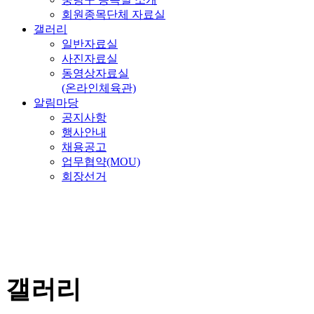
회원종목단체 자료실
갤러리
일반자료실
사진자료실
동영상자료실
(온라인체육관)
알림마당
공지사항
행사안내
채용공고
업무협약(MOU)
회장선거
갤러리