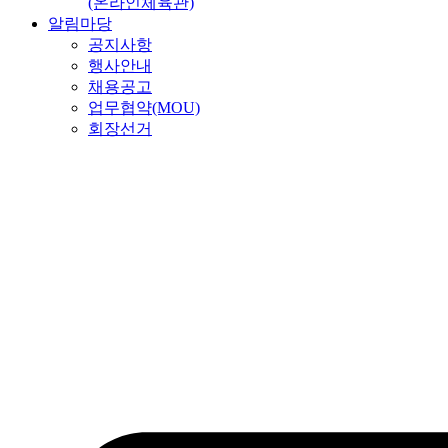
(온라인체육관)
알림마당
공지사항
행사안내
채용공고
업무협약(MOU)
회장선거