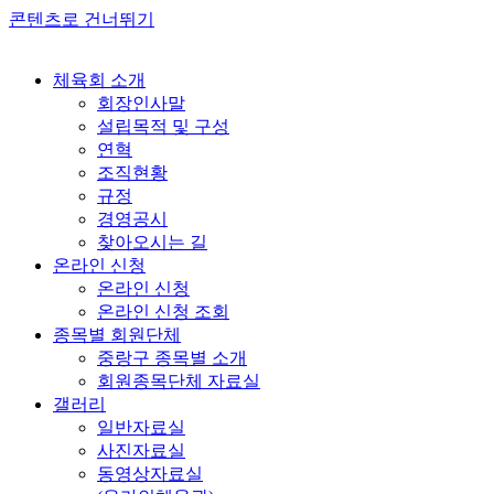
콘텐츠로 건너뛰기
체육회 소개
회장인사말
설립목적 및 구성
연혁
조직현황
규정
경영공시
찾아오시는 길
온라인 신청
온라인 신청
온라인 신청 조회
종목별 회원단체
중랑구 종목별 소개
회원종목단체 자료실
갤러리
일반자료실
사진자료실
동영상자료실