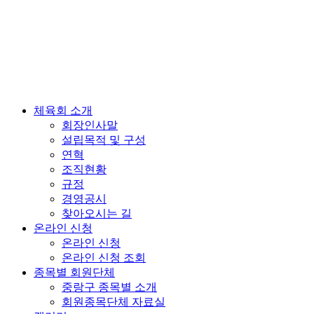
체육회 소개
회장인사말
설립목적 및 구성
연혁
조직현황
규정
경영공시
찾아오시는 길
온라인 신청
온라인 신청
온라인 신청 조회
종목별 회원단체
중랑구 종목별 소개
회원종목단체 자료실