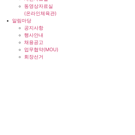
동영상자료실
(온라인체육관)
알림마당
공지사항
행사안내
채용공고
업무협약(MOU)
회장선거