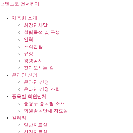
콘텐츠로 건너뛰기
체육회 소개
회장인사말
설립목적 및 구성
연혁
조직현황
규정
경영공시
찾아오시는 길
온라인 신청
온라인 신청
온라인 신청 조회
종목별 회원단체
중랑구 종목별 소개
회원종목단체 자료실
갤러리
일반자료실
사진자료실