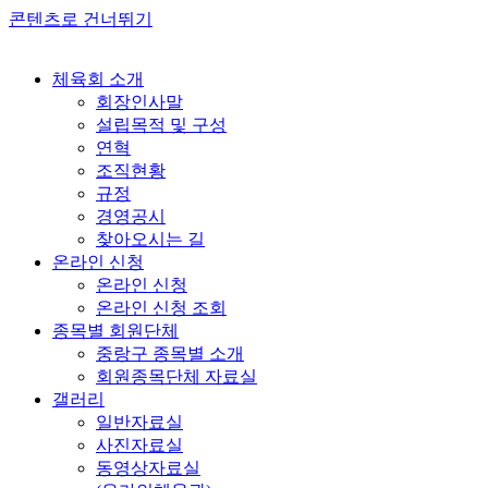
콘텐츠로 건너뛰기
체육회 소개
회장인사말
설립목적 및 구성
연혁
조직현황
규정
경영공시
찾아오시는 길
온라인 신청
온라인 신청
온라인 신청 조회
종목별 회원단체
중랑구 종목별 소개
회원종목단체 자료실
갤러리
일반자료실
사진자료실
동영상자료실