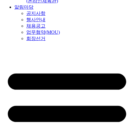
(온라인체육관)
알림마당
공지사항
행사안내
채용공고
업무협약(MOU)
회장선거