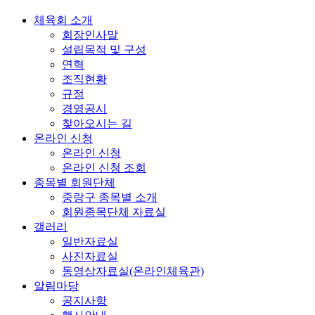
체육회 소개
회장인사말
설립목적 및 구성
연혁
조직현황
규정
경영공시
찾아오시는 길
온라인 신청
온라인 신청
온라인 신청 조회
종목별 회원단체
중랑구 종목별 소개
회원종목단체 자료실
갤러리
일반자료실
사진자료실
동영상자료실(온라인체육관)
알림마당
공지사항