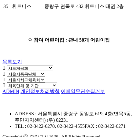
35
휘트니스
중랑구 면목로 432 휘트니스 태권 2층
ㅇ 참여 어린이집
:
관내
58
개 어린이집
목록보기
ADMIN
개인정보처리방침
이메일무단수집거부
ADRESS : 서울특별시 중랑구 동일로 619, 4층(면목5동,
주민자치센터) (우) 02231
TEL : 02-3422-6270, 02-3422-4555
FAX : 02-3422-6271
Copyright ⓒ 중랑구체육회. All Rights Reserved.