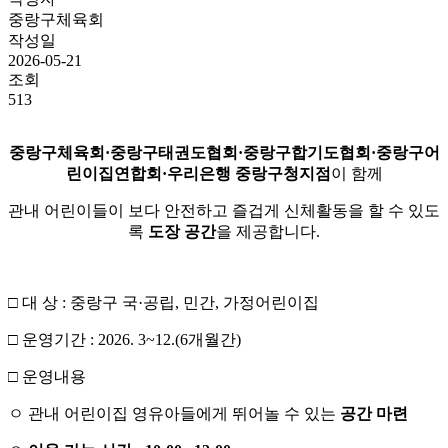
중랑구체육회
작성일
2026-05-21
조회
513
중랑구체육회
·
중랑구태권도협회
·중랑구합기도협회·
중랑구어
린이집연합회
·
우리은행 중랑구청지점
이 함께
관내 어린이들이 보다 안전하고 즐겁게 신체활동을 할 수 있도
록
도장 공간
을 제공합니다.
□ 대 상 : 중랑구 국·공립, 민간, 가정어린이집
□ 운영기간 : 2026. 3~12.(6개월간)
□ 운영내용
ㅇ 관내 어린이집 영유아들에게 뛰어놀 수 있는
공간 마련