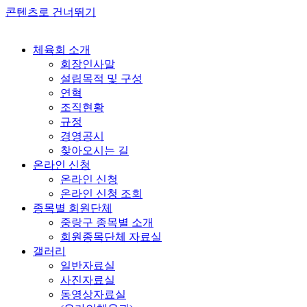
콘텐츠로 건너뛰기
체육회 소개
회장인사말
설립목적 및 구성
연혁
조직현황
규정
경영공시
찾아오시는 길
온라인 신청
온라인 신청
온라인 신청 조회
종목별 회원단체
중랑구 종목별 소개
회원종목단체 자료실
갤러리
일반자료실
사진자료실
동영상자료실