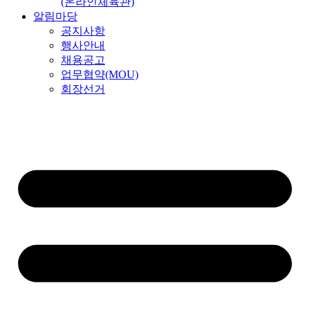
(온라인체육관)
알림마당
공지사항
행사안내
채용공고
업무협약(MOU)
회장선거