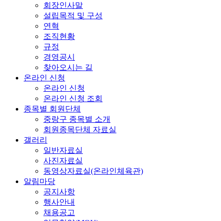
회장인사말
설립목적 및 구성
연혁
조직현황
규정
경영공시
찾아오시는 길
온라인 신청
온라인 신청
온라인 신청 조회
종목별 회원단체
중랑구 종목별 소개
회원종목단체 자료실
갤러리
일반자료실
사진자료실
동영상자료실(온라인체육관)
알림마당
공지사항
행사안내
채용공고