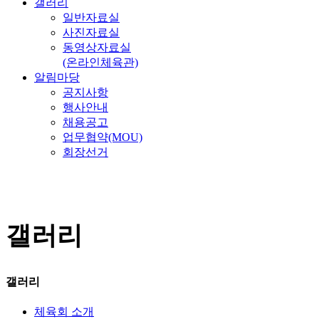
갤러리
일반자료실
사진자료실
동영상자료실
(온라인체육관)
알림마당
공지사항
행사안내
채용공고
업무협약(MOU)
회장선거
갤러리
갤러리
체육회 소개