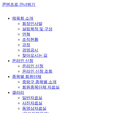
콘텐츠로 건너뛰기
체육회 소개
회장인사말
설립목적 및 구성
연혁
조직현황
규정
경영공시
찾아오시는 길
온라인 신청
온라인 신청
온라인 신청 조회
종목별 회원단체
중랑구 종목별 소개
회원종목단체 자료실
갤러리
일반자료실
사진자료실
동영상자료실