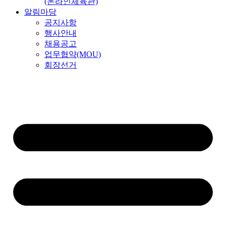
(온라인체육관)
알림마당
공지사항
행사안내
채용공고
업무협약(MOU)
회장선거